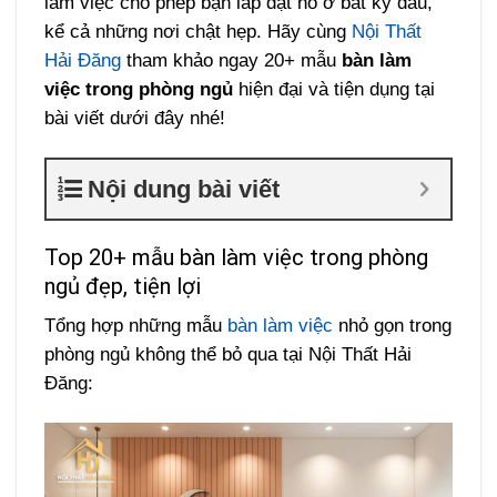
làm việc cho phép bạn lắp đặt nó ở bất kỳ đâu,
kể cả những nơi chật hẹp. Hãy cùng
Nội Thất
Hải Đăng
tham khảo ngay 20+ mẫu
bàn làm
việc trong phòng ngủ
hiện đại và tiện dụng tại
bài viết dưới đây nhé!
Nội dung bài viết
Top 20+ mẫu bàn làm việc trong phòng
ngủ đẹp, tiện lợi
Tổng hợp những mẫu
bàn làm việc
nhỏ gọn trong
phòng ngủ không thể bỏ qua tại Nội Thất Hải
Đăng: