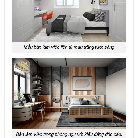
Mẫu bàn làm việc liền tủ màu trắng tươi sáng
Bàn làm việc trong phòng ngủ với kiểu dáng độc đáo,