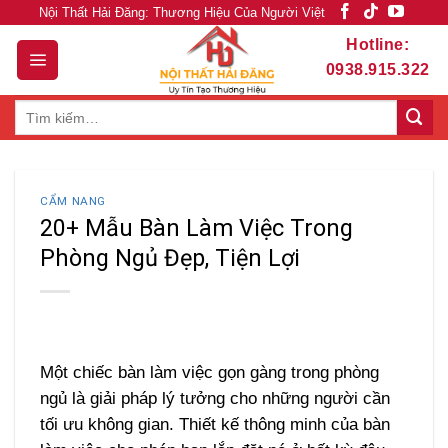
Skip
Nội Thất Hải Đăng: Thương Hiệu Của Người Việt
to
Hotline:
content
0938.915.322
Tìm
kiếm:
CẨM NANG
20+ Mẫu Bàn Làm Việc Trong
Phòng Ngủ Đẹp, Tiện Lợi
Một chiếc bàn làm việc gọn gàng trong phòng
ngủ là giải pháp lý tưởng cho những người cần
tối ưu không gian. Thiết kế thông minh của bàn