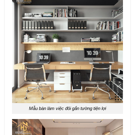
Mẫu bàn làm việc đôi gắn tường tiện lợi