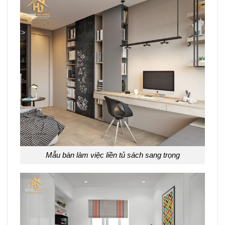
Mẫu bàn làm việc liền tủ sách sang trọng