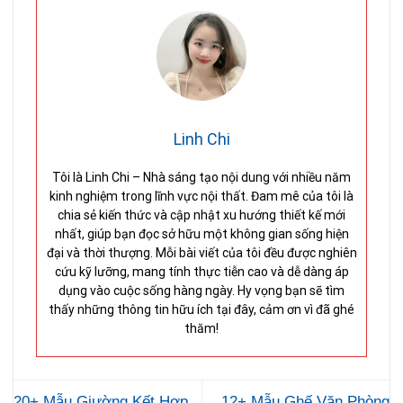
Linh Chi
Tôi là Linh Chi – Nhà sáng tạo nội dung với nhiều năm
kinh nghiệm trong lĩnh vực nội thất. Đam mê của tôi là
chia sẻ kiến thức và cập nhật xu hướng thiết kế mới
nhất, giúp bạn đọc sở hữu một không gian sống hiện
đại và thời thượng. Mỗi bài viết của tôi đều được nghiên
cứu kỹ lưỡng, mang tính thực tiễn cao và dễ dàng áp
dụng vào cuộc sống hàng ngày. Hy vọng bạn sẽ tìm
thấy những thông tin hữu ích tại đây, cảm ơn vì đã ghé
thăm!
20+ Mẫu Giường Kết Hợp
12+ Mẫu Ghế Văn Phòng