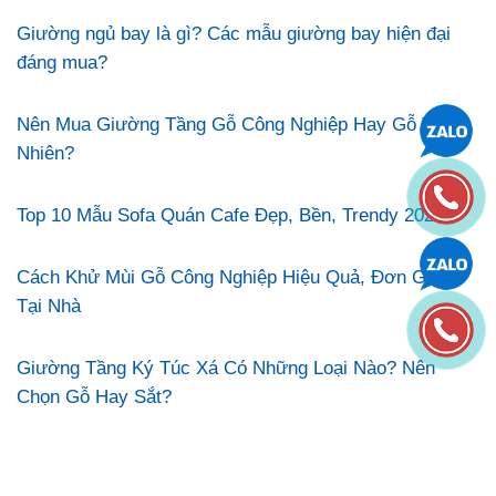
Giường ngủ bay là gì? Các mẫu giường bay hiện đại
đáng mua?
Nên Mua Giường Tầng Gỗ Công Nghiệp Hay Gỗ Tự
Nhiên?
Top 10 Mẫu Sofa Quán Cafe Đẹp, Bền, Trendy 2026
Cách Khử Mùi Gỗ Công Nghiệp Hiệu Quả, Đơn Giản
Tại Nhà
Giường Tầng Ký Túc Xá Có Những Loại Nào? Nên
Chọn Gỗ Hay Sắt?