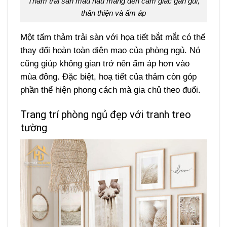
Thảm trải sàn màu nâu mang đến cảm giác gần gũi,
thân thiện và ấm áp
Một tấm thảm trải sàn với họa tiết bắt mắt có thể
thay đổi hoàn toàn diện mạo của phòng ngủ. Nó
cũng giúp không gian trở nên ấm áp hơn vào
mùa đông. Đặc biệt, hoạ tiết của thảm còn góp
phần thể hiện phong cách mà gia chủ theo đuổi.
Trang trí phòng ngủ đẹp với tranh treo
tường