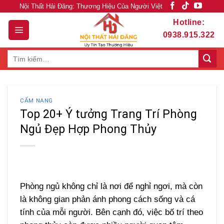
Skip
Nội Thất Hải Đăng: Thương Hiệu Của Người Việt
to
Hotline:
content
0938.915.322
Tìm
kiếm:
CẨM NANG
Top 20+ Ý tưởng Trang Trí Phòng
Ngủ Đẹp Hợp Phong Thủy
Phòng ngủ không chỉ là nơi để nghỉ ngơi, mà còn
là không gian phản ánh phong cách sống và cá
tính của mỗi người. Bên cạnh đó, việc bố trí theo