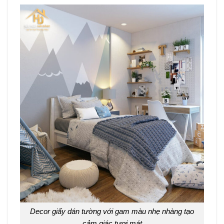
Decor giấy dán tường với gam màu nhẹ nhàng tạo
cảm giác tươi mát