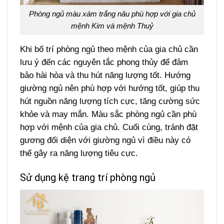
Phòng ngủ màu xám trắng nâu phù hợp với gia chủ
mệnh Kim và mệnh Thuỷ
Khi bố trí phòng ngủ theo mệnh của gia chủ cần
lưu ý đến các nguyên tắc phong thủy để đảm
bảo hài hòa và thu hút năng lượng tốt. Hướng
giường ngủ nên phù hợp với hướng tốt, giúp thu
hút nguồn năng lượng tích cực, tăng cường sức
khỏe và may mắn. Màu sắc phòng ngủ cần phù
hợp với mệnh của gia chủ. Cuối cùng, tránh đặt
gương đối diện với giường ngủ vì điều này có
thể gây ra năng lượng tiêu cực.
Sử dụng kệ trang trí phòng ngủ