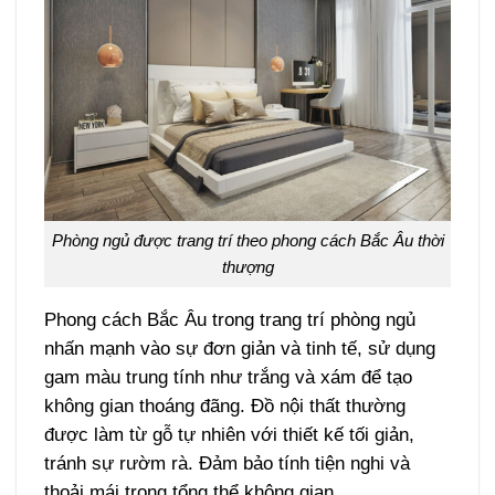
Phòng ngủ được trang trí theo phong cách Bắc Âu thời
thượng
Phong cách Bắc Âu trong trang trí phòng ngủ
nhấn mạnh vào sự đơn giản và tinh tế, sử dụng
gam màu trung tính như trắng và xám để tạo
không gian thoáng đãng. Đồ nội thất thường
được làm từ gỗ tự nhiên với thiết kế tối giản,
tránh sự rườm rà. Đảm bảo tính tiện nghi và
thoải mái trong tổng thể không gian.