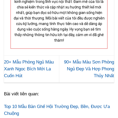
kinh nghiệm trong lĩnh vực nội thất. Đam mê của tôi là
chia sẻ kiến thức và cập nhật xu hướng thiết kế mới
nhất, giúp bạn đọc sở hữu một không gian sống hiện
đại và thời thượng. Mỗi bài viết của tôi đều được nghiên
cứu kỹ lưỡng, mang tính thực tiễn cao và dễ dàng áp
dụng vào cuộc sống hàng ngày. Hy vọng bạn sẽ tìm
thấy những thông tin hữu ích tại đây, cảm ơn vì đã ghé
thăm!
20+ Mẫu Phòng Ngủ Màu
90+ Mẫu Màu Sơn Phòng
Xanh Ngọc Bích Mới Lạ
Ngủ Đẹp Và Hợp Phong
Cuốn Hút
Thủy Nhất
Bài viết liên quan:
Top 10 Mẫu Bàn Ghế Hội Trường Đẹp, Bền, Được Ưa
Chuộng