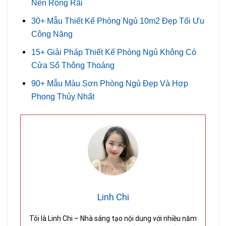
Nên Rộng Rãi
30+ Mẫu Thiết Kế Phòng Ngủ 10m2 Đẹp Tối Ưu
Công Năng
15+ Giải Pháp Thiết Kế Phòng Ngủ Không Có
Cửa Sổ Thông Thoáng
90+ Mẫu Màu Sơn Phòng Ngủ Đẹp Và Hợp
Phong Thủy Nhất
Linh Chi
Tôi là Linh Chi – Nhà sáng tạo nội dung với nhiều năm