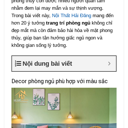
phong thủy còn được nhiều người quan tâm
nhằm đem lại may mắn và sự thịnh vượng.
Trong bài viết này,
Nội Thất Hải Đăng
mang đến
hơn 20 ý tưởng
trang trí phòng ngủ
không chỉ
đẹp mắt mà còn đảm bảo hài hòa về mặt phong
thủy, giúp bạn tận hưởng giấc ngủ ngon và
không gian sống lý tưởng.
Nội dung bài viết
Decor phòng ngủ phù hợp với màu sắc