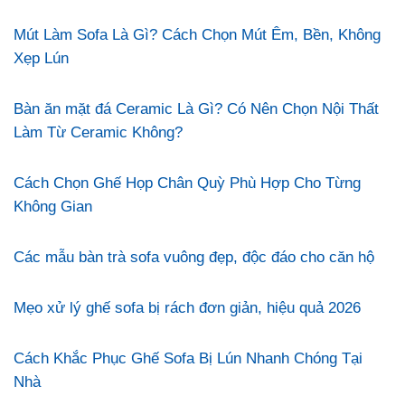
Mút Làm Sofa Là Gì? Cách Chọn Mút Êm, Bền, Không
Xẹp Lún
Bàn ăn mặt đá Ceramic Là Gì? Có Nên Chọn Nội Thất
Làm Từ Ceramic Không?
Cách Chọn Ghế Họp Chân Quỳ Phù Hợp Cho Từng
Không Gian
Các mẫu bàn trà sofa vuông đẹp, độc đáo cho căn hộ
Mẹo xử lý ghế sofa bị rách đơn giản, hiệu quả 2026
Cách Khắc Phục Ghế Sofa Bị Lún Nhanh Chóng Tại
Nhà