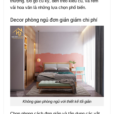
thượng. Đồ gỗ cũ kỹ, đèn treo kiểu cũ, và rèm
vải hoa văn là những lựa chọn phổ biến.
Decor phòng ngủ đơn giản giảm chi phí
Không gian phòng ngủ với thiết kế tối giản
Chọn phong cách đơn giản và tận dụng các vật