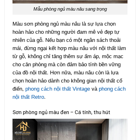
Mẫu phòng ngủ màu nâu sang trọng
Màu sơn phòng ngủ màu nâu là sự lựa chọn
hoàn hảo cho những người đam mê vẻ đẹp tự
nhiên của gỗ. Nếu bạn có một ngân sách thoải
mái, đừng ngại kết hợp màu nâu với nội thất làm
từ gỗ, không chỉ tăng thêm sự ấm áp, mộc mạc
cho căn phòng mà còn đảm bảo tính bền vững
của đồ nội thất. Hơn nữa, màu nâu còn là lựa
chọn hoàn hảo dành cho không gian nội thất cổ
điển,
phong cách nội thất Vintage
và
phong cách
nội thất Retro
.
Sơn phòng ngủ màu đen – Cá tính, thu hút