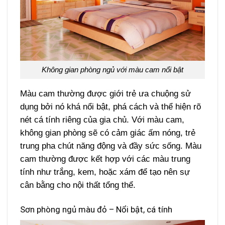
Không gian phòng ngủ với màu cam nổi bật
Màu cam thường được giới trẻ ưa chuộng sử
dụng bởi nó khá nổi bật, phá cách và thể hiện rõ
nét cá tính riêng của gia chủ. Với màu cam,
không gian phòng sẽ có cảm giác ấm nóng, trẻ
trung pha chút năng động và đầy sức sống. Màu
cam thường được kết hợp với các màu trung
tính như trắng, kem, hoặc xám để tạo nên sự
cân bằng cho nội thất tổng thể.
Sơn phòng ngủ màu đỏ – Nổi bật, cá tính