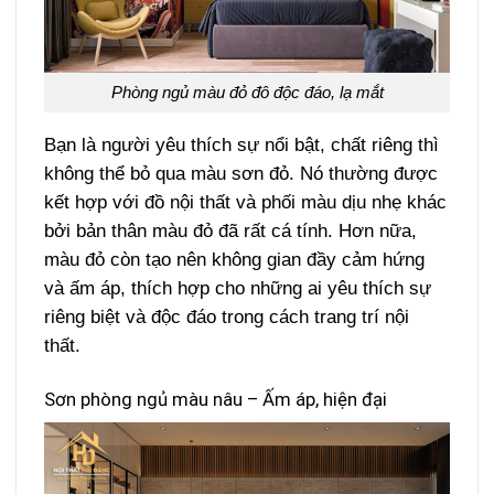
Phòng ngủ màu đỏ đô độc đáo, lạ mắt
Bạn là người yêu thích sự nổi bật, chất riêng thì
không thể bỏ qua màu sơn đỏ. Nó thường được
kết hợp với đồ nội thất và phối màu dịu nhẹ khác
bởi bản thân màu đỏ đã rất cá tính. Hơn nữa,
màu đỏ còn tạo nên không gian đầy cảm hứng
và ấm áp, thích hợp cho những ai yêu thích sự
riêng biệt và độc đáo trong cách trang trí nội
thất.
Sơn phòng ngủ màu nâu – Ấm áp, hiện đại