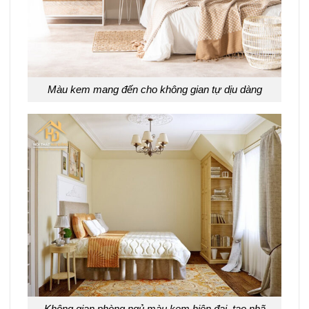
Màu kem mang đến cho không gian tự dịu dàng
Không gian phòng ngủ màu kem hiện đại, tao nhã