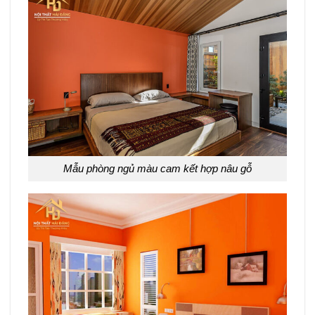
Mẫu phòng ngủ màu cam kết hợp nâu gỗ