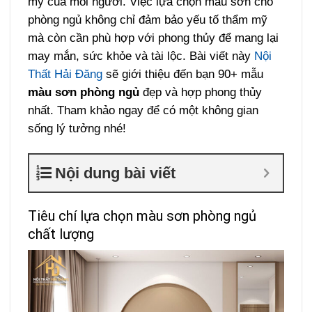
mỹ của mỗi người. Việc lựa chọn màu sơn cho
phòng ngủ không chỉ đảm bảo yếu tố thẩm mỹ
mà còn cần phù hợp với phong thủy để mang lại
may mắn, sức khỏe và tài lộc. Bài viết này
Nội
Thất Hải Đăng
sẽ giới thiệu đến bạn 90+ mẫu
màu sơn phòng ngủ
đẹp và hợp phong thủy
nhất. Tham khảo ngay để có một không gian
sống lý tưởng nhé!
Nội dung bài viết
Tiêu chí lựa chọn màu sơn phòng ngủ
chất lượng