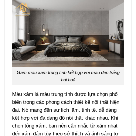
Gam màu xám trung tính kết hợp với màu đen trắng
hài hoà
Màu xám là màu trung tính được lựa chọn phổ
biến trong các phong cách thiết kế nội thất hiện
đại. Nó mang đến sự lịch lãm, tinh tế, dễ dàng
kết hợp với đa dạng đồ nội thất khác nhau. Khi
chọn tông xám, bạn nên cân nhắc từ xám nhạt
đến xám đậm tùy theo sở thích và ánh sáng tự