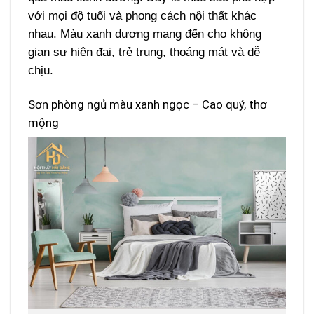
với mọi độ tuổi và phong cách nội thất khác
nhau. Màu xanh dương mang đến cho không
gian sự hiện đại, trẻ trung, thoáng mát và dễ
chịu.
Sơn phòng ngủ màu xanh ngọc – Cao quý, thơ
mộng