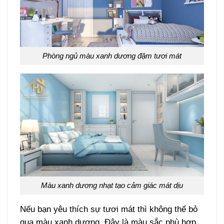
Phòng ngủ màu xanh dương đậm tươi mát
Màu xanh dương nhạt tạo cảm giác mát dịu
Nếu bạn yêu thích sự tươi mát thì không thể bỏ
qua màu xanh dương. Đây là màu sắc phù hợp