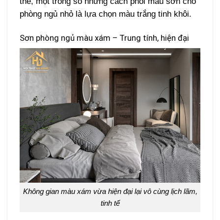
thế, một trong số những cách phối màu sơn cho
phòng ngủ nhỏ là lựa chọn màu trắng tinh khôi.
Sơn phòng ngủ màu xám – Trung tính, hiện đại
Không gian màu xám vừa hiện đại lại vô cùng lịch lãm,
tinh tế