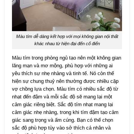
Màu tím dễ dàng kết hợp với mọi không gian nội thất
khác nhau từ hiện đại đến cổ điển
Màu tím trong phòng ngủ tạo nên một không gian
lãng mạn và mơ mộng, phù hợp với những ai
yêu thích sự nhẹ nhàng và tinh tế. Nó còn thể
hiện sự chung thuỷ nên thường được nhiều cặp
vợ chồng lựa chọn. Màu tím có nhiều sắc độ từ
nhạt đến đậm và mỗi sắc độ sẽ mang lại một
cảm giác riêng biệt. Sắc độ tím nhạt mang lại
cảm giác nhẹ nhàng, trong khi tím đậm tạo cảm
giác sang trọng và ấm cúng. Bạn có thể chọn
sắc độ phù hợp tùy vào sở thích cá nhân và