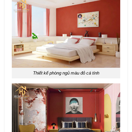
Thiết kế phòng ngủ màu đỏ cá tính