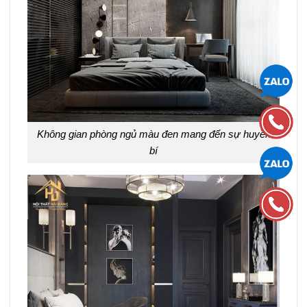
Không gian phòng ngủ màu đen mang đến sự huyền
bí