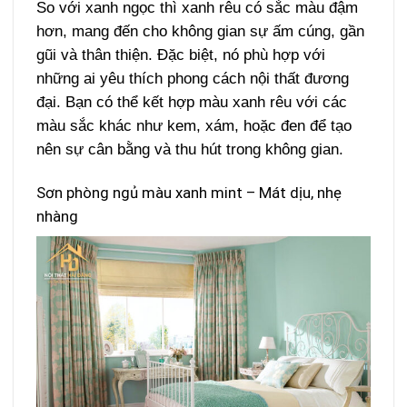
So với xanh ngọc thì xanh rêu có sắc màu đậm
hơn, mang đến cho không gian sự ấm cúng, gần
gũi và thân thiện. Đặc biệt, nó phù hợp với
những ai yêu thích phong cách nội thất đương
đại. Bạn có thể kết hợp màu xanh rêu với các
màu sắc khác như kem, xám, hoặc đen để tạo
nên sự cân bằng và thu hút trong không gian.
Sơn phòng ngủ màu xanh mint – Mát dịu, nhẹ
nhàng