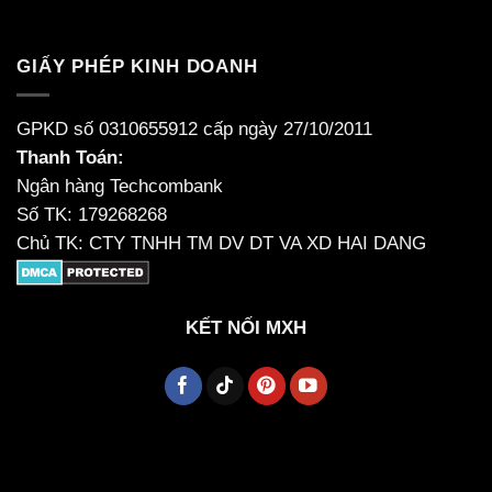
GIẤY PHÉP KINH DOANH
GPKD số 0310655912 cấp ngày 27/10/2011
Thanh Toán:
Ngân hàng Techcombank
Số TK: 179268268
Chủ TK: CTY TNHH TM DV DT VA XD HAI DANG
KẾT NỐI MXH