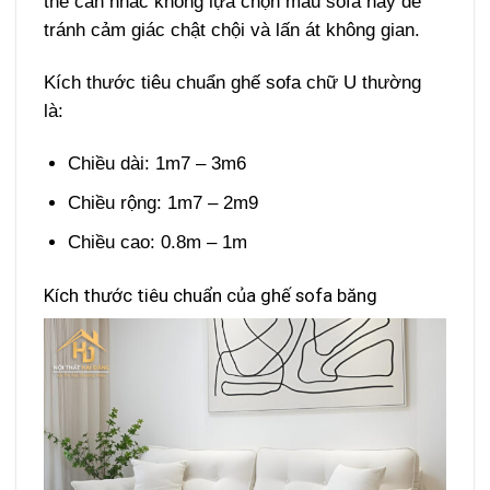
thể cân nhắc không lựa chọn mẫu sofa này để
tránh cảm giác chật chội và lấn át không gian.
Kích thước tiêu chuẩn ghế sofa chữ U thường
là:
Chiều dài: 1m7 – 3m6
Chiều rộng: 1m7 – 2m9
Chiều cao: 0.8m – 1m
Kích thước tiêu chuẩn của ghế sofa băng