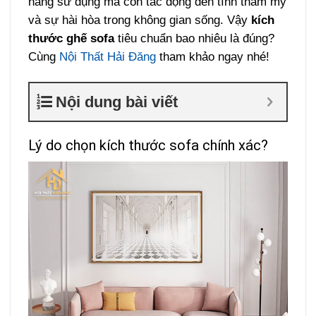
năng sử dụng mà còn tác động đến tính thẩm mỹ
và sự hài hòa trong không gian sống. Vậy
kích
thước ghế sofa
tiêu chuẩn bao nhiêu là đúng?
Cùng
Nội Thất Hải Đăng
tham khảo ngay nhé!
Nội dung bài viết
Lý do chọn kích thước sofa chính xác?