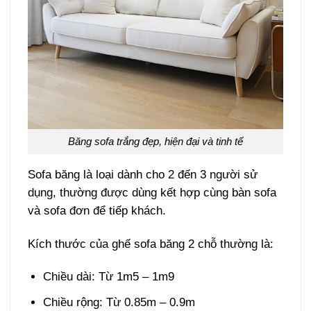
Băng sofa trắng đẹp, hiện đại và tinh tế
Sofa băng là loại dành cho 2 đến 3 người sử
dụng, thường được dùng kết hợp cùng bàn sofa
và sofa đơn để tiếp khách.
Kích thước của ghế sofa băng 2 chỗ thường là:
Chiều dài: Từ 1m5 – 1m9
Chiều rộng: Từ 0.85m – 0.9m