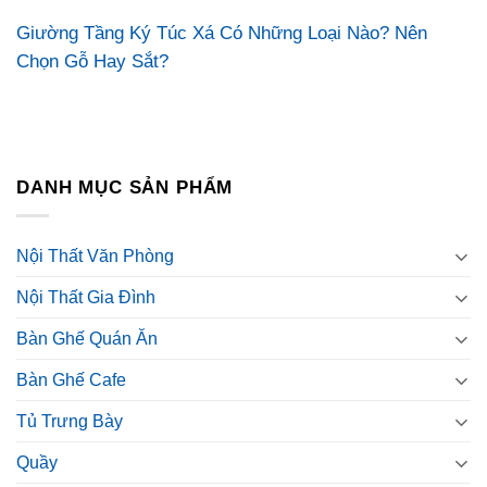
Giường Tầng Ký Túc Xá Có Những Loại Nào? Nên
Chọn Gỗ Hay Sắt?
DANH MỤC SẢN PHẨM
Nội Thất Văn Phòng
Nội Thất Gia Đình
Bàn Ghế Quán Ăn
Bàn Ghế Cafe
Tủ Trưng Bày
Quầy