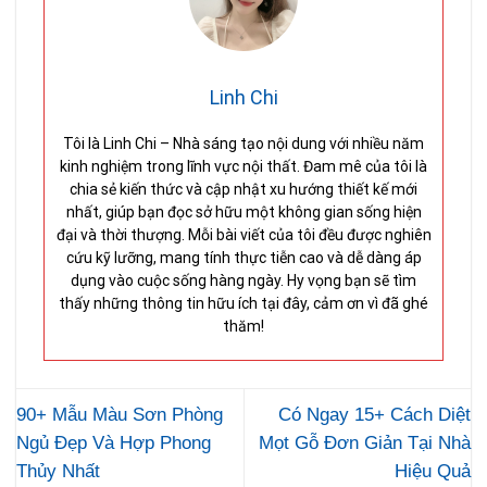
Linh Chi
Tôi là Linh Chi – Nhà sáng tạo nội dung với nhiều năm
kinh nghiệm trong lĩnh vực nội thất. Đam mê của tôi là
chia sẻ kiến thức và cập nhật xu hướng thiết kế mới
nhất, giúp bạn đọc sở hữu một không gian sống hiện
đại và thời thượng. Mỗi bài viết của tôi đều được nghiên
cứu kỹ lưỡng, mang tính thực tiễn cao và dễ dàng áp
dụng vào cuộc sống hàng ngày. Hy vọng bạn sẽ tìm
thấy những thông tin hữu ích tại đây, cảm ơn vì đã ghé
thăm!
90+ Mẫu Màu Sơn Phòng
Có Ngay 15+ Cách Diệt
Ngủ Đẹp Và Hợp Phong
Mọt Gỗ Đơn Giản Tại Nhà
Thủy Nhất
Hiệu Quả