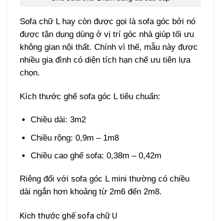
Sofa chữ L hay còn được gọi là sofa góc bởi nó
được tận dụng dùng ở vị trí góc nhà giúp tối ưu
không gian nội thất. Chính vì thế, mẫu này được
nhiều gia đình có diện tích hạn chế ưu tiên lựa
chọn.
Kích thước ghế sofa góc L tiêu chuẩn:
Chiều dài: 3m2
Chiều rộng: 0,9m – 1m8
Chiều cao ghế sofa: 0,38m – 0,42m
Riêng đối với sofa góc L mini thường có chiều
dài ngắn hơn khoảng từ 2m6 đến 2m8.
Kích thước ghế sofa chữ U