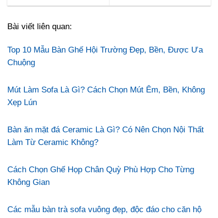
Bài viết liên quan:
Top 10 Mẫu Bàn Ghế Hội Trường Đẹp, Bền, Được Ưa
Chuộng
Mút Làm Sofa Là Gì? Cách Chọn Mút Êm, Bền, Không
Xẹp Lún
Bàn ăn mặt đá Ceramic Là Gì? Có Nên Chọn Nội Thất
Làm Từ Ceramic Không?
Cách Chọn Ghế Họp Chân Quỳ Phù Hợp Cho Từng
Không Gian
Các mẫu bàn trà sofa vuông đẹp, độc đáo cho căn hộ