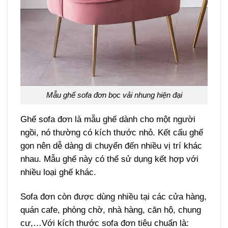
Mẫu ghế sofa đơn bọc vải nhung hiện đại
Ghế sofa đơn là mẫu ghế dành cho một người
ngồi, nó thường có kích thước nhỏ. Kết cấu ghế
gọn nên dễ dàng di chuyển đến nhiều vị trí khác
nhau. Mẫu ghế này có thể sử dụng kết hợp với
nhiều loại ghế khác.
Sofa đơn còn được dùng nhiều tại các cửa hàng,
quán cafe, phòng chờ, nhà hàng, căn hộ, chung
cư,…Với kích thước sofa đơn tiêu chuẩn là: