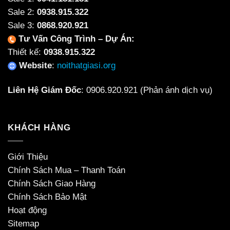
Sale 2:
0938.915.322
Sale 3:
0868.920.921
Tư Vấn Công Trình – Dự Án:
Thiết kế:
0938.915.322
Website
:
noithatgiasi.org
Liên Hệ Giám Đốc
:
0906.920.921
(Phản ánh dịch vụ)
KHÁCH HÀNG
Giới Thiệu
Chính Sách Mua – Thanh Toán
Chính Sách Giao Hàng
Chính Sách Bảo Mật
Hoạt động
Sitemap