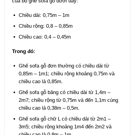
của bộ ghế sofa gỗ dưới đây:
Chiều dài: 0,75m – 1m
Chiều rộng: 0,8 – 0,85m
Chiều cao: 0,4 – 0,45m
Trong đó:
Ghế sofa gỗ đơn thường có chiều dài từ
0,85m – 1m1; chiều rộng khoảng 0,75m và
chiều cao là 0,85m.
Ghế sofa gỗ băng có chiều dài từ 1,4m –
2m7; chiều rộng từ 0,75m và đến 1,1m cùng
chiều cao là 0,38m – 0,5m.
Ghế sofa gỗ chữ L có chiều dài từ 2m1 –
3m5; chiều rộng khoảng 1m4 đến 2m2 và
chiều cao là 0,8m – 1m.