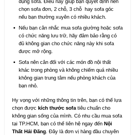
dụng sofa. Điều này giúp bạn quyết định nên
chọn sofa đơn, 2 chỗ, 3 chỗ hay sofa góc
nếu bạn thường xuyên có nhiều khách.
Nếu bạn cân nhắc mua sofa giường hoặc sofa
có chức năng lưu trữ, hãy đảm bảo rằng có
đủ không gian cho chức năng này khi sofa
được mở rộng.
Sofa nên cân đối với các món đồ nội thất
khác trong phòng và không chiếm quá nhiều
không gian trung tâm nếu phòng khách của
bạn nhỏ.
Hy vọng với những thông tin trên, bạn có thể lựa
chọn được
kích thước sofa
tiêu chuẩn cho
không gian sống của mình. Có nhu cầu mua sofa
tại TP.HCM, bạn có thể liên hệ ngay đến
Nội
Thất Hải Đăng
. Đây là đơn vị hàng đầu chuyên