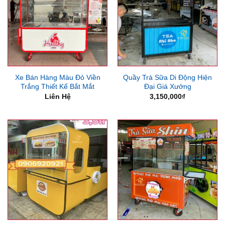
Xe Bán Hàng Màu Đỏ Viền
Quầy Trà Sữa Di Động Hiện
Trắng Thiết Kế Bắt Mắt
Đại Giá Xưởng
Liên Hệ
3,150,000
₫