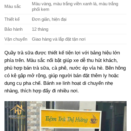
Màu vàng, màu trắng viền xanh lá, màu trắng
Màu sắc
phối kem
Thiết kế
Đơn giản, hiện đại
Bảo hành
12 tháng
Vận chuyển
Giao hàng và lắp đặt tận nơi
Quầy trà sữa được thiết kế tiện lợi với bảng hiệu lớn
phía trên. Màu sắc nổi bật giúp xe dễ thu hút khách,
phù hợp bán trà sữa, cà phê, nước ép vỉa hè. Bên hông
có kệ gập mở rộng, giúp người bán đặt thêm ly hoặc
dụng cụ pha chế. Bánh xe linh hoạt di chuyển nhẹ
nhàng, thích hợp đẩy đi nhiều nơi.