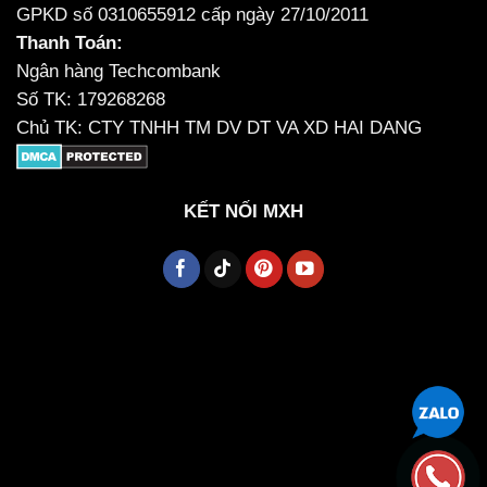
GPKD số 0310655912 cấp ngày 27/10/2011
Thanh Toán:
Ngân hàng Techcombank
Số TK: 179268268
Chủ TK: CTY TNHH TM DV DT VA XD HAI DANG
KẾT NỐI MXH