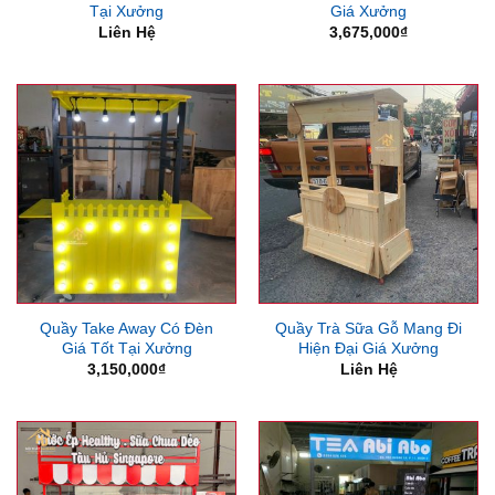
Tại Xưởng
Giá Xưởng
Liên Hệ
3,675,000
₫
Quầy Take Away Có Đèn
Quầy Trà Sữa Gỗ Mang Đi
Giá Tốt Tại Xưởng
Hiện Đại Giá Xưởng
3,150,000
₫
Liên Hệ