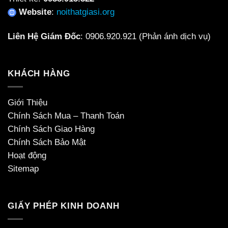
Website
:
noithatgiasi.org
Liên Hệ Giám Đốc
:
0906.920.921
(Phản ánh dịch vụ)
KHÁCH HÀNG
Giới Thiệu
Chính Sách Mua – Thanh Toán
Chính Sách Giao Hàng
Chính Sách Bảo Mật
Hoạt động
Sitemap
GIẤY PHÉP KINH DOANH