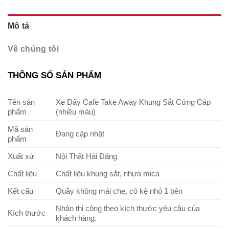
Mô tả
Về chúng tôi
THÔNG SỐ SẢN PHẨM
Tên sản
Xe Đẩy Cafe Take Away Khung Sắt Cứng Cáp
phẩm
(nhiều màu)
Mã sản
Đang cập nhật
phẩm
Xuất xứ
Nội Thất Hải Đăng
Chất liệu
Chất liệu khung sắt, nhựa mica
Kết cấu
Quầy không mái che, có kệ nhỏ 1 bên
Nhận thi công theo kích thước yêu cầu của
Kích thước
khách hàng.