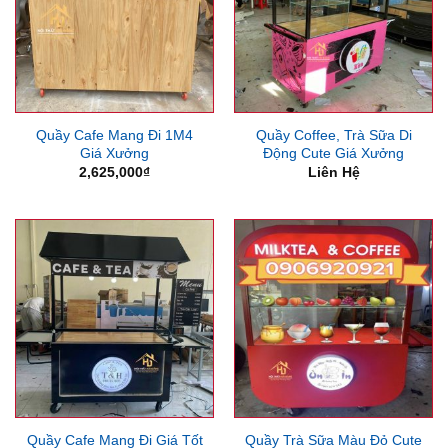
Quầy Cafe Mang Đi 1M4
Quầy Coffee, Trà Sữa Di
Giá Xưởng
Động Cute Giá Xưởng
2,625,000
₫
Liên Hệ
Quầy Cafe Mang Đi Giá Tốt
Quầy Trà Sữa Màu Đỏ Cute