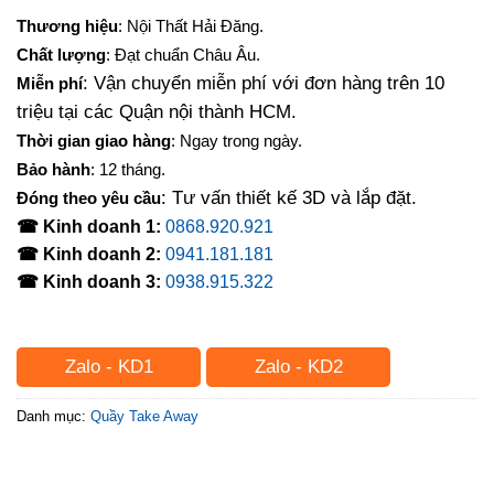
Thương hiệu
: Nội Thất Hải Đăng.
Chất lượng
: Đạt chuẩn Châu Âu.
: Vận chuyển miễn phí với đơn hàng trên 10
Miễn phí
triệu tại các Quận nội thành HCM.
Thời gian giao hàng
: Ngay trong ngày.
Bảo hành
: 12 tháng.
: Tư vấn thiết kế 3D và lắp đặt.
Đóng theo yêu cầu
☎ Kinh doanh 1:
0868.920.921
☎ Kinh doanh 2:
0941.181.181
☎ Kinh doanh 3:
0938.915.322
Zalo - KD1
Zalo - KD2
Danh mục:
Quầy Take Away