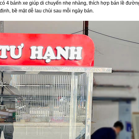
 có 4 bánh xe giúp di chuyển nhẹ nhàng, thích hợp bán lề đườn
định, bề mặt dễ lau chùi sau mỗi ngày bán.