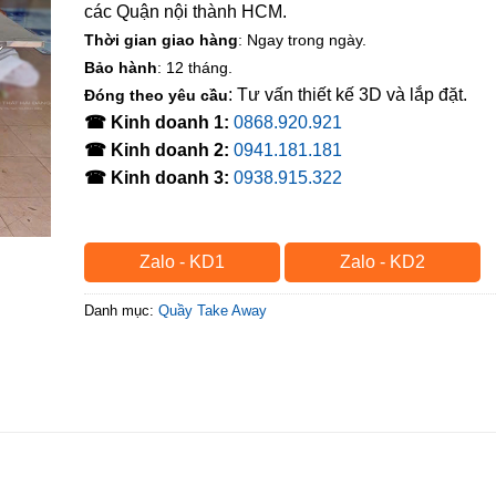
các Quận nội thành HCM.
Thời gian giao hàng
: Ngay trong ngày.
Bảo hành
: 12 tháng.
: Tư vấn thiết kế 3D và lắp đặt.
Đóng theo yêu cầu
☎ Kinh doanh 1:
0868.920.921
☎ Kinh doanh 2:
0941.181.181
☎ Kinh doanh 3:
0938.915.322
Zalo - KD1
Zalo - KD2
Danh mục:
Quầy Take Away