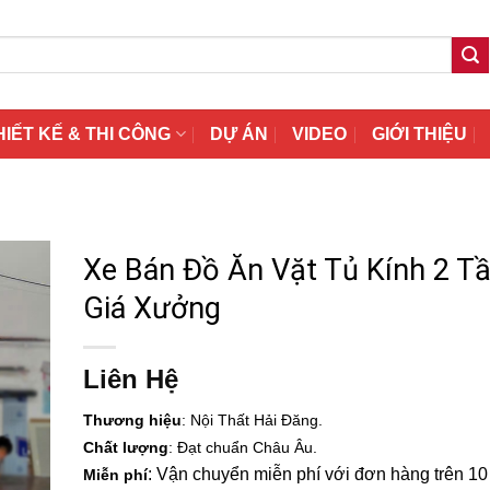
HIẾT KẾ & THI CÔNG
DỰ ÁN
VIDEO
GIỚI THIỆU
Xe Bán Đồ Ăn Vặt Tủ Kính 2 T
Giá Xưởng
Liên Hệ
Thương hiệu
: Nội Thất Hải Đăng.
Chất lượng
: Đạt chuẩn Châu Âu.
: Vận chuyển miễn phí với đơn hàng trên 10 t
Miễn phí