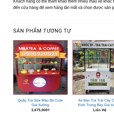
Khách hàng có thể tham khảo thêm nhiều mẫu xe khác 
đến cửa hàng để xem hàng tận mắt và chọn được sản 
SẢN PHẨM TƯƠNG TỰ
Quầy Trà Sữa Màu Đỏ Cute
Xe Bán Trà Trái Cây 
Giá Xưởng
Kính Trưng Bày Giá 
3,675,000
₫
Liên Hệ