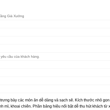
Tầng Giá Xưởng
c yêu cầu của khách hàng.
iúp trưng bày các món ăn dễ dàng và sạch sẽ. Kích thước nhỏ gọn
h mì, khoai chiên. Phần bảng hiệu nổi bật dễ thu hút khách từ 