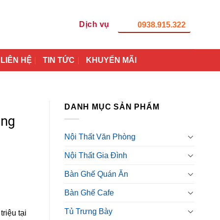
Dịch vụ
0938.915.322
LIÊN HỆ
TIN TỨC
KHUYẾN MÃI
DANH MỤC SẢN PHẨM
ầng
Nội Thất Văn Phòng
Nội Thất Gia Đình
Bàn Ghế Quán Ăn
Bàn Ghế Cafe
Tủ Trưng Bày
riệu tại