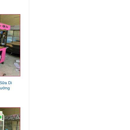
 Sữa Di
Xưởng