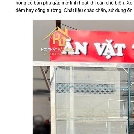
hông có bàn phụ gập mở linh hoạt khi cần chế biến. Xe
đêm hay cổng trường. Chất liệu chắc chắn, sử dụng ổn 