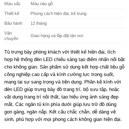
Màu sắc
Màu nâu gỗ
Thiết kế
Phong cách hiện đại, trẻ trung
Bảo hành
12 tháng
Vận
Giao hàng và lắp đặt tận nơi
chuyển
Tủ trưng bày phòng khách với thiết kế hiện đại, tích
hợp hệ thống đèn LED chiếu sáng tạo điểm nhấn nổi bật
cho không gian. Sản phẩm sử dụng kết hợp chất liệu gỗ
công nghiệp cao cấp và kính cường lực trong suốt,
mang lại sự sang trọng và tiện dụng. Phần kệ kính với
đèn LED giúp trưng bày đồ trang trí, bộ sưu tập, hoặc
vật dụng trang trí nội thất, tạo hiệu ứng ánh sáng đẹp
mắt. Các ngăn tủ kín phía dưới giúp lưu trữ đồ dùng
gọn gàng, ngăn nắp. Kết cấu chắc chắn, dễ dàng vệ
sinh, phù hợp với mọi phong cách không gian hiện đại.