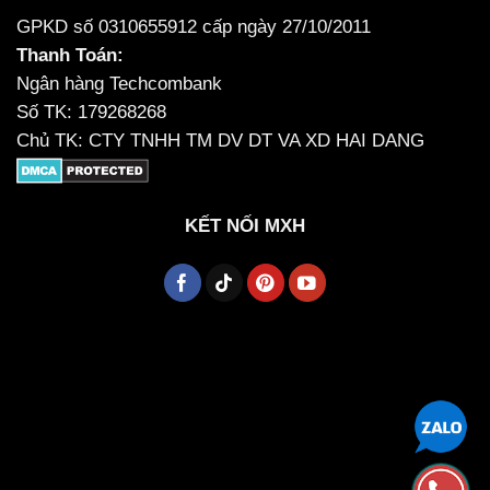
GPKD số 0310655912 cấp ngày 27/10/2011
Thanh Toán:
Ngân hàng Techcombank
Số TK: 179268268
Chủ TK: CTY TNHH TM DV DT VA XD HAI DANG
KẾT NỐI MXH