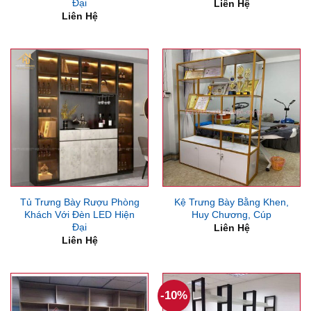
Đại
Liên Hệ
Liên Hệ
Tủ Trưng Bày Rượu Phòng
Kệ Trưng Bày Bằng Khen,
Khách Với Đèn LED Hiện
Huy Chương, Cúp
Đại
Liên Hệ
Liên Hệ
-10%