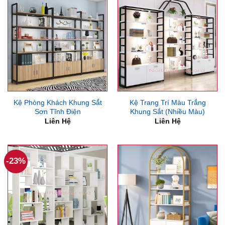
Kệ Phòng Khách Khung Sắt
Kệ Trang Trí Màu Trắng
Sơn Tĩnh Điện
Khung Sắt (Nhiều Màu)
Liên Hệ
Liên Hệ
-23%