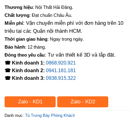
Thương hiệu
: Nội Thất Hải Đăng.
Chất lượng
: Đạt chuẩn Châu Âu.
: Vận chuyển miễn phí với đơn hàng trên 10
Miễn phí
triệu tại các Quận nội thành HCM.
Thời gian giao hàng
: Ngay trong ngày.
Bảo hành
: 12 tháng.
: Tư vấn thiết kế 3D và lắp đặt.
Đóng theo yêu cầu
☎ Kinh doanh 1:
0868.920.921
☎ Kinh doanh 2:
0941.181.181
☎ Kinh doanh 3:
0938.915.322
Zalo - KD1
Zalo - KD2
Danh mục:
Tủ Trưng Bày Phòng Khách