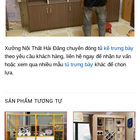
Xưởng Nội Thất Hải Đăng chuyên đóng tủ
kệ trưng bày
theo yêu cầu khách hàng, liên hệ ngay để nhận tư vấn
hoặc xem qua nhiều mẫu
tủ trưng bày
khác để chọn
lựa.
SẢN PHẨM TƯƠNG TỰ