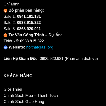
Chí Minh
Bộ phận bán hàng:
Sale 1:
0941.181.181
Sale 2:
0938.915.322
Sale 3:
0868.920.921
Tư Vấn Công Trình – Dự Án:
Thiết kế:
0938.915.322
Website
:
noithatgiasi.org
Liên Hệ Giám Đốc
:
0906.920.921
(Phản ánh dịch vụ)
KHÁCH HÀNG
Giới Thiệu
Chính Sách Mua – Thanh Toán
Chính Sách Giao Hàng