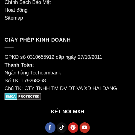
Chính Sách Bảo Mật
Hoạt động
Sitemap
GIẤY PHÉP KINH DOANH
GPKD số 0310655912 cấp ngày 27/10/2011
Thanh Toán:
Ngân hàng Techcombank
Số TK: 179268268
Chủ TK: CTY TNHH TM DV DT VA XD HAI DANG
KẾT NỐI MXH