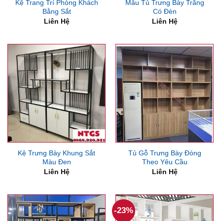
Kệ Trang Trí Phòng Khách
Mẫu Tủ Trưng Bày Trắng
Bằng Sắt
Có Đèn
Liên Hệ
Liên Hệ
Kệ Trưng Bày Khung Sắt
Tủ Gỗ Trưng Bày Đóng
Màu Đen
Theo Yêu Cầu
Liên Hệ
Liên Hệ
-23%