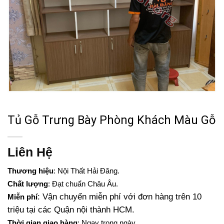
Tủ Gỗ Trưng Bày Phòng Khách Màu Gỗ
Liên Hệ
Thương hiệu
: Nội Thất Hải Đăng.
Chất lượng
: Đạt chuẩn Châu Âu.
: Vận chuyển miễn phí với đơn hàng trên 10
Miễn phí
triệu tại các Quận nội thành HCM.
Thời gian giao hàng
: Ngay trong ngày.