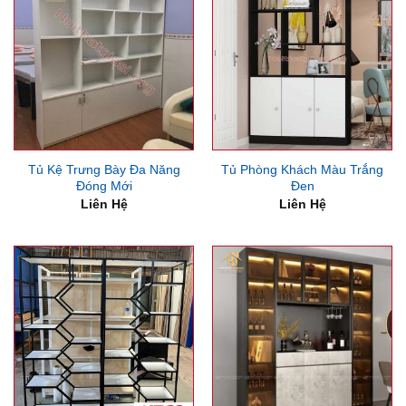
Tủ Kệ Trưng Bày Đa Năng
Tủ Phòng Khách Màu Trắng
Đóng Mới
Đen
Liên Hệ
Liên Hệ