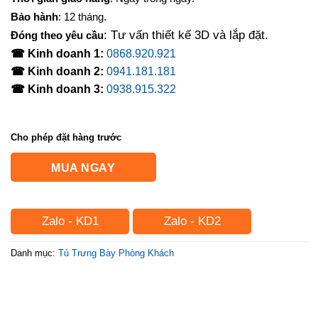
Bảo hành
: 12 tháng.
: Tư vấn thiết kế 3D và lắp đặt.
Đóng theo yêu cầu
☎ Kinh doanh 1:
0868.920.921
☎ Kinh doanh 2:
0941.181.181
☎ Kinh doanh 3:
0938.915.322
Cho phép đặt hàng trước
MUA NGAY
Zalo - KD1
Zalo - KD2
Danh mục:
Tủ Trưng Bày Phòng Khách