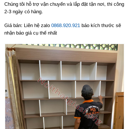
Chúng tôi hỗ trợ vận chuyển và lắp đặt tận nơi, thi công
2-3 ngày có hàng.
Giá bán: Liên hệ zalo
0868.920.921
báo kích thước sẽ
nhận báo giá cụ thể nhất