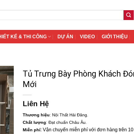
HIẾT KẾ & THI CÔNG
DỰ ÁN
VIDEO
GIỚI THIỆU
Tủ Trưng Bày Phòng Khách Đó
Mới
Liên Hệ
Thương hiệu
: Nội Thất Hải Đăng.
Chất lượng
: Đạt chuẩn Châu Âu.
: Vận chuyển miễn phí với đơn hàng trên 10 t
Miễn phí