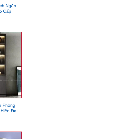
ách Ngăn
o Cấp
u Phòng
Hiện Đại