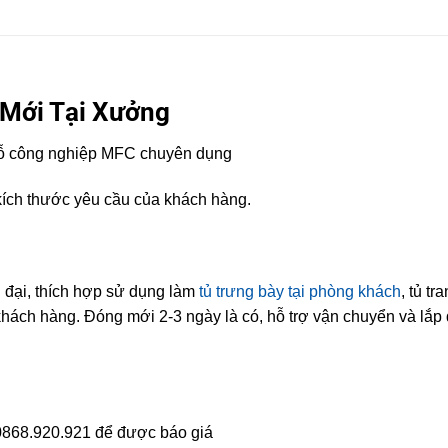
Mới Tại Xưởng
 gỗ công nghiệp MFC chuyên dụng
 kích thước yêu cầu của khách hàng.
n đại, thích hợp sử dụng làm
tủ trưng bày tại phòng khách
, tủ tr
ách hàng. Đóng mới 2-3 ngày là có, hỗ trợ vận chuyển và lắp 
 0868.920.921 để được báo giá