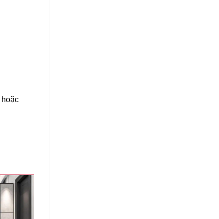
y hoặc