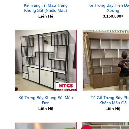
Kệ Trang Trí Màu Trắng
Kệ Trưng Bày Hiện Đạ
Khung Sắt (Nhiều Màu)
Xưởng
Liên Hệ
3,150,000
₫
Kệ Trưng Bày Khung Sắt Màu
Tủ Gỗ Trưng Bày Ph
Đen
Khách Màu Gỗ
Liên Hệ
Liên Hệ