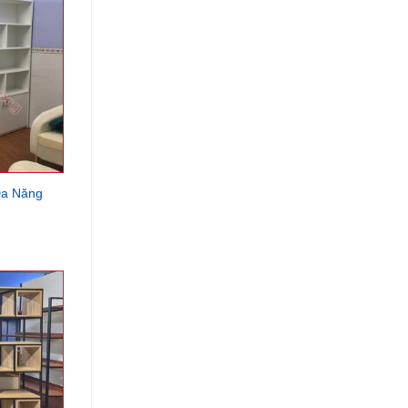
Đa Năng