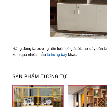
Hàng đóng tại xưởng nên luôn có giá tốt, thợ dày dặn ki
xem qua nhiều mẫu
tủ trưng bày
khác.
SẢN PHẨM TƯƠNG TỰ