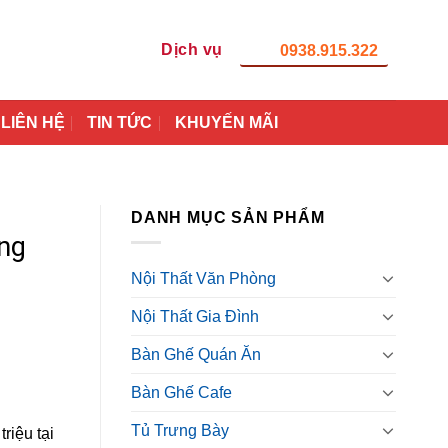
Dịch vụ
0938.915.322
LIÊN HỆ
TIN TỨC
KHUYẾN MÃI
DANH MỤC SẢN PHẨM
ng
Nội Thất Văn Phòng
Nội Thất Gia Đình
Bàn Ghế Quán Ăn
Bàn Ghế Cafe
Tủ Trưng Bày
riệu tại