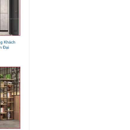
ng Khách
n Đại