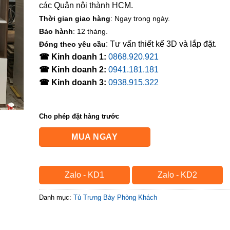
các Quận nội thành HCM.
Thời gian giao hàng
: Ngay trong ngày.
Bảo hành
: 12 tháng.
: Tư vấn thiết kế 3D và lắp đặt.
Đóng theo yêu cầu
☎ Kinh doanh 1:
0868.920.921
☎ Kinh doanh 2:
0941.181.181
☎ Kinh doanh 3:
0938.915.322
Cho phép đặt hàng trước
MUA NGAY
Zalo - KD1
Zalo - KD2
Danh mục:
Tủ Trưng Bày Phòng Khách