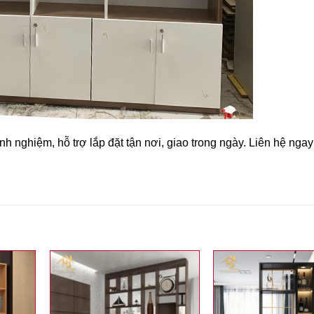
nh nghiệm, hỗ trợ lắp đặt tận nơi, giao trong ngày. Liên hệ nga