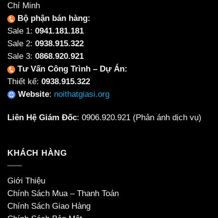
Chí Minh
Bộ phận bán hàng:
Sale 1:
0941.181.181
Sale 2:
0938.915.322
Sale 3:
0868.920.921
Tư Vấn Công Trình – Dự Án:
Thiết kế:
0938.915.322
Website
:
noithatgiasi.org
Liên Hệ Giám Đốc
:
0906.920.921
(Phản ánh dịch vụ)
KHÁCH HÀNG
Giới Thiệu
Chính Sách Mua – Thanh Toán
Chính Sách Giao Hàng