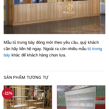
Mẫu tủ trưng bày đóng mới theo yêu cầu, quý khách
cần hãy liên hệ ngay. Ngoài ra còn nhiều mẫu
tủ trưng
bày
khác để khách hàng chọn lựa.
SẢN PHẨM TƯƠNG TỰ
-11%