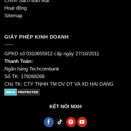
Chính Sách Bảo Mật
Hoạt động
Sitemap
GIẤY PHÉP KINH DOANH
GPKD số 0310655912 cấp ngày 27/10/2011
Thanh Toán:
Ngân hàng Techcombank
Số TK: 179268268
Chủ TK: CTY TNHH TM DV DT VA XD HAI DANG
KẾT NỐI MXH