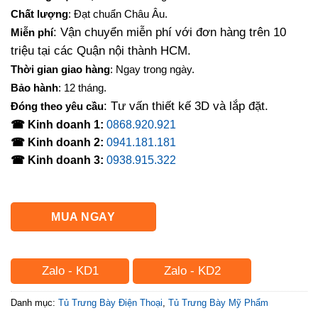
Chất lượng
: Đạt chuẩn Châu Âu.
: Vận chuyển miễn phí với đơn hàng trên 10
Miễn phí
triệu tại các Quận nội thành HCM.
Thời gian giao hàng
: Ngay trong ngày.
Bảo hành
: 12 tháng.
: Tư vấn thiết kế 3D và lắp đặt.
Đóng theo yêu cầu
☎ Kinh doanh 1:
0868.920.921
☎ Kinh doanh 2:
0941.181.181
☎ Kinh doanh 3:
0938.915.322
MUA NGAY
Zalo - KD1
Zalo - KD2
Danh mục:
Tủ Trưng Bày Điện Thoại
,
Tủ Trưng Bày Mỹ Phẩm