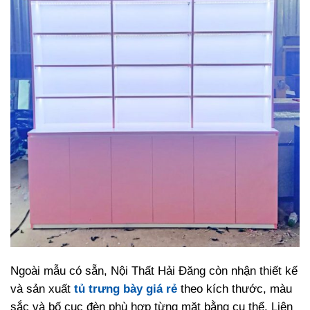
Ngoài mẫu có sẵn, Nội Thất Hải Đăng còn nhận thiết kế
và sản xuất
tủ trưng bày giá rẻ
theo kích thước, màu
sắc và bố cục đèn phù hợp từng mặt bằng cụ thể. Liên