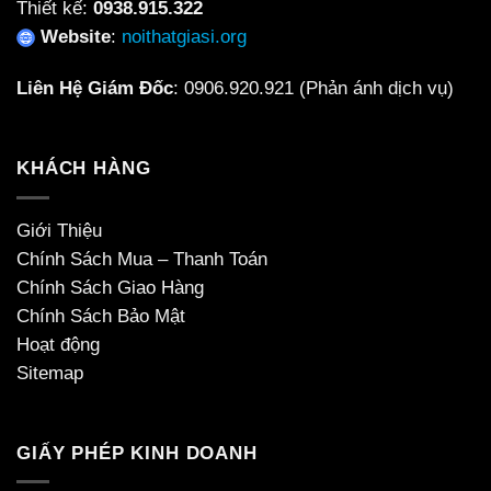
Thiết kế:
0938.915.322
Website
:
noithatgiasi.org
Liên Hệ Giám Đốc
:
0906.920.921
(Phản ánh dịch vụ)
KHÁCH HÀNG
Giới Thiệu
Chính Sách Mua – Thanh Toán
Chính Sách Giao Hàng
Chính Sách Bảo Mật
Hoạt động
Sitemap
GIẤY PHÉP KINH DOANH