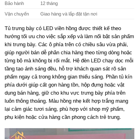
Bảo hành
12 tháng
Vận chuyển
Giao hàng và lắp đặt tận nơi
Tủ trưng bày có LED viền hồng được thiết kế theo
hướng tối ưu cho việc sắp xếp và làm nổi bật sản phẩm
khi trưng bày. Các ô phía trên có chiều sâu vừa phải,
giúp người bán dễ phân chia hàng theo từng dòng hoặc
từng bộ mà không bị rối mắt. Hệ đèn LED chạy dọc mỗi
tầng tạo ánh sáng đều, hỗ trợ khách quan sát rõ sản
phẩm ngay cả trong không gian thiếu sáng. Phần tủ kín
phía dưới giúp cất gọn hàng tồn, hộp đựng hoặc vật
dụng bán hàng, giữ cho khu vực trưng bày phía trên
luôn thông thoáng. Màu hồng nhẹ kết hợp trắng mang
lại cảm giác tươi sáng, phù hợp với shop mỹ phẩm,
phụ kiện hoặc cửa hàng cần phong cách trẻ trung.