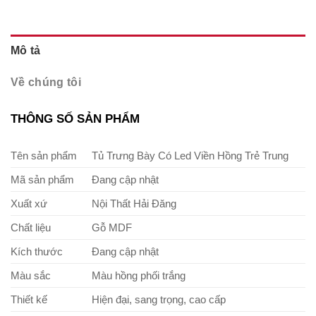
Mô tả
Về chúng tôi
THÔNG SỐ SẢN PHẨM
Tên sản phẩm
Tủ Trưng Bày Có Led Viền Hồng Trẻ Trung
Mã sản phẩm
Đang cập nhật
Xuất xứ
Nội Thất Hải Đăng
Chất liệu
Gỗ MDF
Kích thước
Đang cập nhật
Màu sắc
Màu hồng phối trắng
Thiết kế
Hiện đại, sang trọng, cao cấp