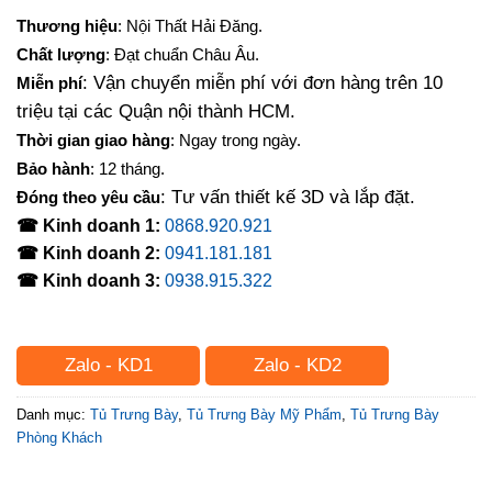
Thương hiệu
: Nội Thất Hải Đăng.
Chất lượng
: Đạt chuẩn Châu Âu.
: Vận chuyển miễn phí với đơn hàng trên 10
Miễn phí
triệu tại các Quận nội thành HCM.
Thời gian giao hàng
: Ngay trong ngày.
Bảo hành
: 12 tháng.
: Tư vấn thiết kế 3D và lắp đặt.
Đóng theo yêu cầu
☎ Kinh doanh 1:
0868.920.921
☎ Kinh doanh 2:
0941.181.181
☎ Kinh doanh 3:
0938.915.322
Zalo - KD1
Zalo - KD2
Danh mục:
Tủ Trưng Bày
,
Tủ Trưng Bày Mỹ Phẩm
,
Tủ Trưng Bày
Phòng Khách