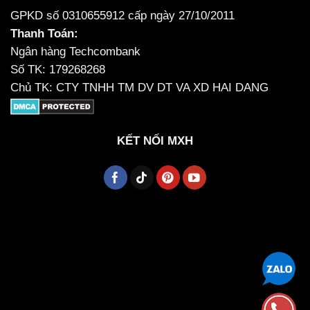
GPKD số 0310655912 cấp ngày 27/10/2011
Thanh Toán:
Ngân hàng Techcombank
Số TK: 179268268
Chủ TK: CTY TNHH TM DV DT VA XD HAI DANG
KẾT NỐI MXH