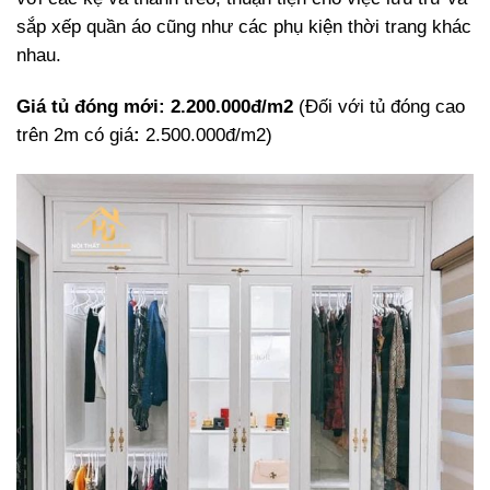
sắp xếp quần áo cũng như các phụ kiện thời trang khác
nhau.
Giá tủ đóng mới: 2.200.000đ/m2
(Đối với tủ đóng cao
trên 2m có giá
:
2.500.000đ/m2)