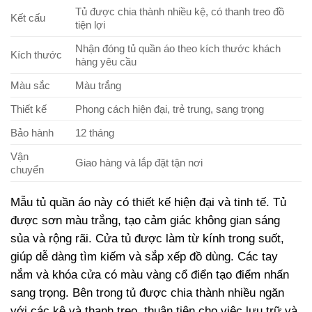
Tủ được chia thành nhiều kệ, có thanh treo đồ
Kết cấu
tiện lợi
Nhận đóng tủ quần áo theo kích thước khách
Kích thước
hàng yêu cầu
Màu sắc
Màu trắng
Thiết kế
Phong cách hiện đại, trẻ trung, sang trọng
Bảo hành
12 tháng
Vận
Giao hàng và lắp đặt tận nơi
chuyển
Mẫu tủ quần áo này có thiết kế hiện đại và tinh tế. Tủ
được sơn màu trắng, tạo cảm giác không gian sáng
sủa và rộng rãi. Cửa tủ được làm từ kính trong suốt,
giúp dễ dàng tìm kiếm và sắp xếp đồ dùng. Các tay
nắm và khóa cửa có màu vàng cổ điển tạo điểm nhấn
sang trọng. Bên trong tủ được chia thành nhiều ngăn
với các kệ và thanh treo, thuận tiện cho việc lưu trữ và