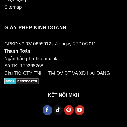
Sitemap
GIẤY PHÉP KINH DOANH
GPKD số 0310655912 cấp ngày 27/10/2011
Thanh Toán:
Ngân hàng Techcombank
Số TK: 179268268
Chủ TK: CTY TNHH TM DV DT VA XD HAI DANG
KẾT NỐI MXH