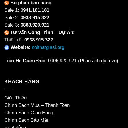
Bộ phận bán hàng:
Sale 1:
0941.181.181
Sale 2:
0938.915.322
Sale 3:
0868.920.921
Tư Vấn Công Trình – Dự Án:
Thiết kế:
0938.915.322
Website
:
noithatgiasi.org
Liên Hệ Giám Đốc
:
0906.920.921
(Phản ánh dịch vụ)
KHÁCH HÀNG
Giới Thiệu
Chính Sách Mua – Thanh Toán
Chính Sách Giao Hàng
Chính Sách Bảo Mật
Hoạt động