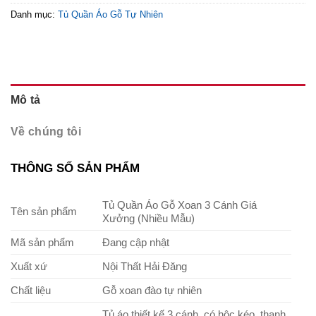
Danh mục:
Tủ Quần Áo Gỗ Tự Nhiên
Mô tả
Về chúng tôi
THÔNG SỐ SẢN PHẨM
Tủ Quần Áo Gỗ Xoan 3 Cánh Giá
Tên sản phẩm
Xưởng (Nhiều Mẫu)
Mã sản phẩm
Đang cập nhật
Xuất xứ
Nội Thất Hải Đăng
Chất liệu
Gỗ xoan đào tự nhiên
Tủ áo thiết kế 3 cánh, có hộc kéo, thanh