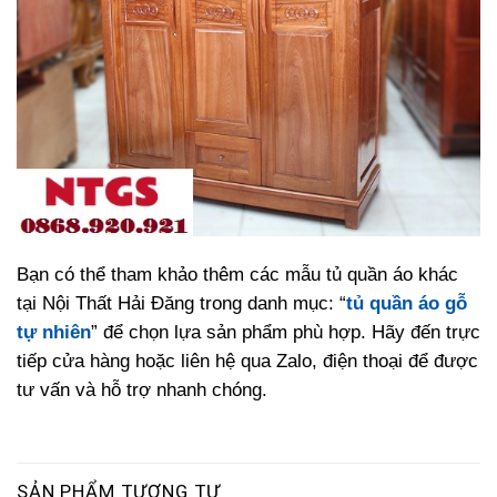
Bạn có thể tham khảo thêm các mẫu tủ quần áo khác
tại Nội Thất Hải Đăng trong danh mục: “
tủ quần áo gỗ
tự nhiên
” để chọn lựa sản phẩm phù hợp. Hãy đến trực
tiếp cửa hàng hoặc liên hệ qua Zalo, điện thoại để được
tư vấn và hỗ trợ nhanh chóng.
SẢN PHẨM TƯƠNG TỰ