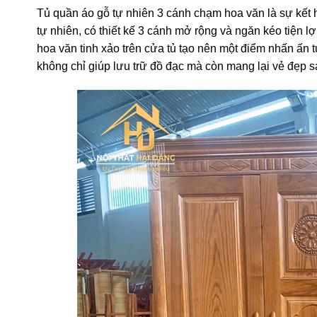
Tủ quần áo gỗ tự nhiên 3 cánh chạm hoa văn là sự kết 
tự nhiên, có thiết kế 3 cánh mở rộng và ngăn kéo tiện l
hoa văn tinh xảo trên cửa tủ tạo nên một điểm nhấn ấn t
không chỉ giúp lưu trữ đồ đạc mà còn mang lại vẻ đẹp 