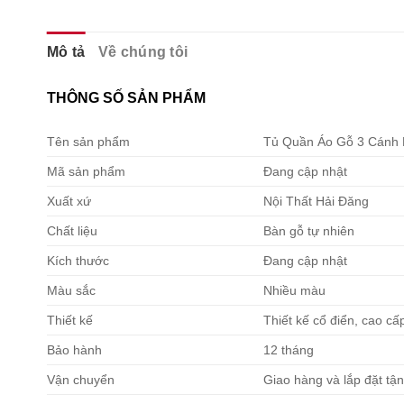
Mô tả
Về chúng tôi
THÔNG SỐ SẢN PHẨM
Tên sản phẩm
Tủ Quần Áo Gỗ 3 Cánh 
Mã sản phẩm
Đang cập nhật
Xuất xứ
Nội Thất Hải Đăng
Chất liệu
Bàn gỗ tự nhiên
Kích thước
Đang cập nhật
Màu sắc
Nhiều màu
Thiết kế
Thiết kế cổ điển, cao cấ
Bảo hành
12 tháng
Vận chuyển
Giao hàng và lắp đặt tận