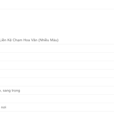
Liền Kệ Chạm Hoa Văn (Nhiều Màu)
p, sang trọng
 nơi