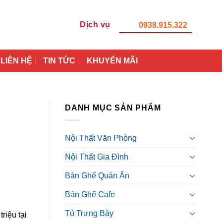
Dịch vụ
0938.915.322
LIÊN HỆ
TIN TỨC
KHUYẾN MÃI
DANH MỤC SẢN PHẨM
Nội Thất Văn Phòng
Nội Thất Gia Đình
Bàn Ghế Quán Ăn
Bàn Ghế Cafe
Tủ Trưng Bày
riệu tại