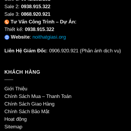
Sale 2:
0938.915.322
Sale 3:
0868.920.921
Tư Vấn Công Trình – Dự Án:
Thiết kế:
0938.915.322
Website
:
noithatgiasi.org
Liên Hệ Giám Đốc
:
0906.920.921
(Phản ánh dịch vụ)
KHÁCH HÀNG
Giới Thiệu
Chính Sách Mua – Thanh Toán
Chính Sách Giao Hàng
Chính Sách Bảo Mật
Hoạt động
Sitemap