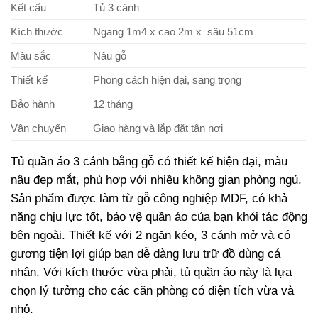
Kết cấu
Tủ 3 cánh
Kích thước
Ngang 1m4 x cao 2m x sâu 51cm
Màu sắc
Nâu gỗ
Thiết kế
Phong cách hiện đại, sang trọng
Bảo hành
12 tháng
Vận chuyển
Giao hàng và lắp đặt tận nơi
Tủ quần áo 3 cánh bằng gỗ có thiết kế hiện đại, màu
nâu đẹp mắt, phù hợp với nhiều không gian phòng ngủ.
Sản phẩm được làm từ gỗ công nghiệp MDF, có khả
năng chịu lực tốt, bảo vệ quần áo của bạn khỏi tác động
bên ngoài. Thiết kế với 2 ngăn kéo, 3 cánh mở và có
gương tiện lợi giúp bạn dễ dàng lưu trữ đồ dùng cá
nhân. Với kích thước vừa phải, tủ quần áo này là lựa
chọn lý tưởng cho các căn phòng có diện tích vừa và
nhỏ.