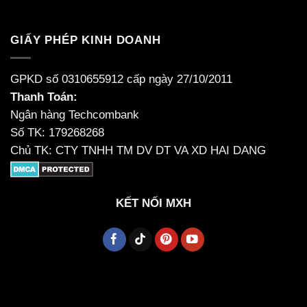
GIẤY PHÉP KINH DOANH
GPKD số 0310655912 cấp ngày 27/10/2011
Thanh Toán:
Ngân hàng Techcombank
Số TK: 179268268
Chủ TK: CTY TNHH TM DV DT VA XD HAI DANG
KẾT NỐI MXH