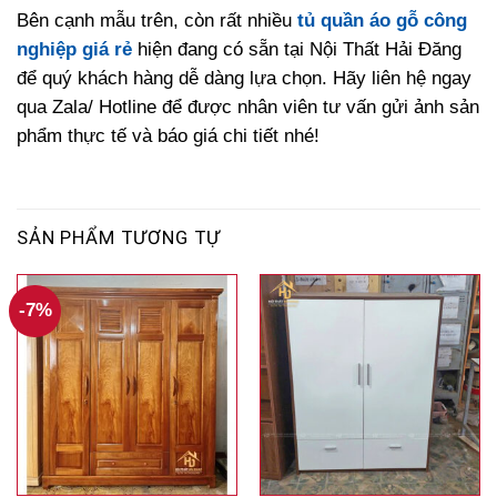
Bên cạnh mẫu trên, còn rất nhiều
tủ quần áo gỗ công
nghiệp giá rẻ
hiện đang có sẵn tại Nội Thất Hải Đăng
để quý khách hàng dễ dàng lựa chọn. Hãy liên hệ ngay
qua Zala/ Hotline để được nhân viên tư vấn gửi ảnh sản
phẩm thực tế và báo giá chi tiết nhé!
SẢN PHẨM TƯƠNG TỰ
-7%