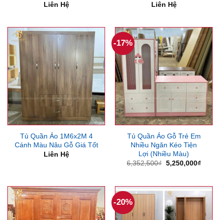
Liên Hệ
Liên Hệ
-17%
Tủ Quần Áo 1M6x2M 4
Tủ Quần Áo Gỗ Trẻ Em
Cánh Màu Nâu Gỗ Giá Tốt
Nhiều Ngăn Kéo Tiện
Lợi (Nhiều Màu)
Liên Hệ
Giá
Giá
6,352,500
₫
5,250,000
₫
gốc
hiện
là:
tại
6,352,500₫.
là:
5,250
-20%