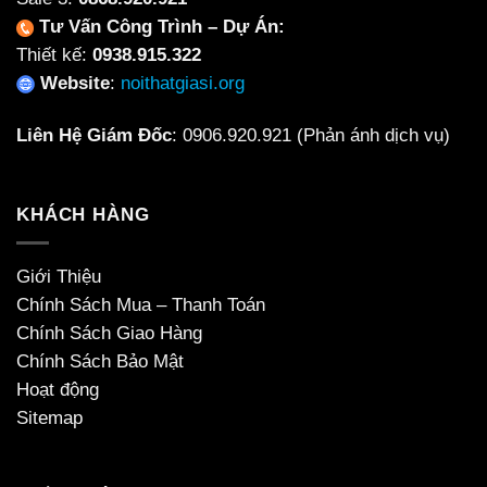
Tư Vấn Công Trình – Dự Án:
Thiết kế:
0938.915.322
Website
:
noithatgiasi.org
Liên Hệ Giám Đốc
:
0906.920.921
(Phản ánh dịch vụ)
KHÁCH HÀNG
Giới Thiệu
Chính Sách Mua – Thanh Toán
Chính Sách Giao Hàng
Chính Sách Bảo Mật
Hoạt động
Sitemap