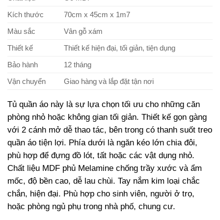
Kích thước
70cm x 45cm x 1m7
Màu sắc
Vân gỗ xám
Thiết kế
Thiết kế hiện đại, tối giản, tiện dụng
Bảo hành
12 tháng
Vận chuyển
Giao hàng và lắp đặt tận nơi
Tủ quần áo này là sự lựa chọn tối ưu cho những căn
phòng nhỏ hoặc không gian tối giản. Thiết kế gọn gàng
với 2 cánh mở dễ thao tác, bên trong có thanh suốt treo
quần áo tiện lợi. Phía dưới là ngăn kéo lớn chia đôi,
phù hợp để đựng đồ lót, tất hoặc các vật dụng nhỏ.
Chất liệu MDF phủ Melamine chống trầy xước và ẩm
mốc, độ bền cao, dễ lau chùi. Tay nắm kim loại chắc
chắn, hiện đại. Phù hợp cho sinh viên, người ở trọ,
hoặc phòng ngủ phụ trong nhà phố, chung cư.