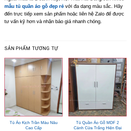
mẫu tủ quần áo gỗ đẹp rẻ
với đa dạng màu sắc. Hãy
đến trực tiếp xem sản phẩm hoặc liên hệ Zalo để được
tư vấn kỹ hơn và nhận báo giá nhanh chóng.
SẢN PHẨM TƯƠNG TỰ
Tủ Áo Kịch Trần Màu Nâu
Tủ Quần Áo Gỗ MDF 2
Cao Cấp
Cánh Cửa Trắng Hiện Đại