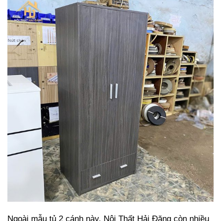
Ngoài mẫu tủ 2 cánh này, Nội Thất Hải Đăng còn nhiều