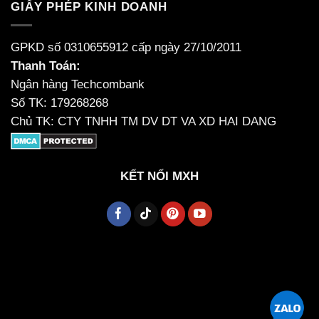
GIẤY PHÉP KINH DOANH
GPKD số 0310655912 cấp ngày 27/10/2011
Thanh Toán:
Ngân hàng Techcombank
Số TK: 179268268
Chủ TK: CTY TNHH TM DV DT VA XD HAI DANG
KẾT NỐI MXH