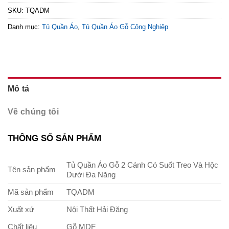
SKU:
TQADM
Danh mục:
Tủ Quần Áo
,
Tủ Quần Áo Gỗ Công Nghiệp
Mô tả
Về chúng tôi
THÔNG SỐ SẢN PHẨM
Tủ Quần Áo Gỗ 2 Cánh Có Suốt Treo Và Hộc
Tên sản phẩm
Dưới Đa Năng
Mã sản phẩm
TQADM
Xuất xứ
Nội Thất Hải Đăng
Chất liệu
Gỗ MDF