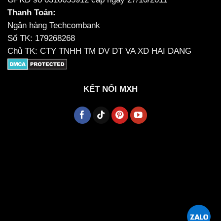
Thanh Toán:
Ngân hàng Techcombank
Số TK: 179268268
Chủ TK: CTY TNHH TM DV DT VA XD HAI DANG
KẾT NỐI MXH