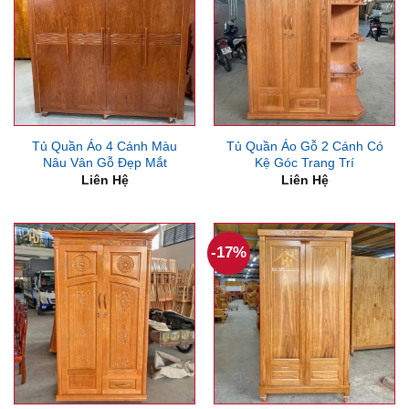
Tủ Quần Áo 4 Cánh Màu
Tủ Quần Áo Gỗ 2 Cánh Có
Nâu Vân Gỗ Đẹp Mắt
Kệ Góc Trang Trí
Liên Hệ
Liên Hệ
-17%