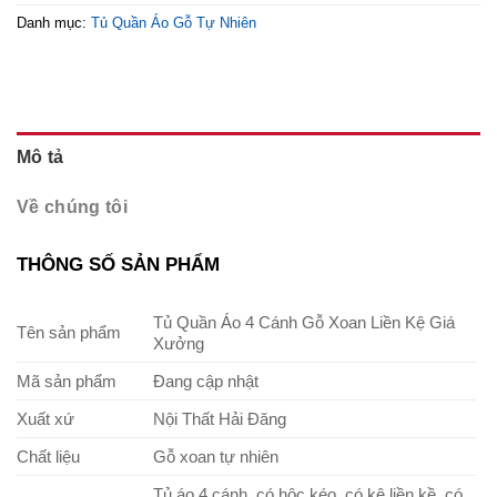
Danh mục:
Tủ Quần Áo Gỗ Tự Nhiên
Mô tả
Về chúng tôi
THÔNG SỐ SẢN PHẨM
Tủ Quần Áo 4 Cánh Gỗ Xoan Liền Kệ Giá
Tên sản phẩm
Xưởng
Mã sản phẩm
Đang cập nhật
Xuất xứ
Nội Thất Hải Đăng
Chất liệu
Gỗ xoan tự nhiên
Tủ áo 4 cánh, có hộc kéo, có kệ liền kề, có