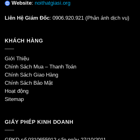
Website
:
noithatgiasi.org
Liên Hệ Giám Đốc
:
0906.920.921
(Phản ánh dịch vụ)
KHÁCH HÀNG
Giới Thiệu
Chính Sách Mua – Thanh Toán
Chính Sách Giao Hàng
Chính Sách Bảo Mật
Hoạt động
Sitemap
GIẤY PHÉP KINH DOANH
GPKD số 0310655912 cấp ngày 27/10/2011