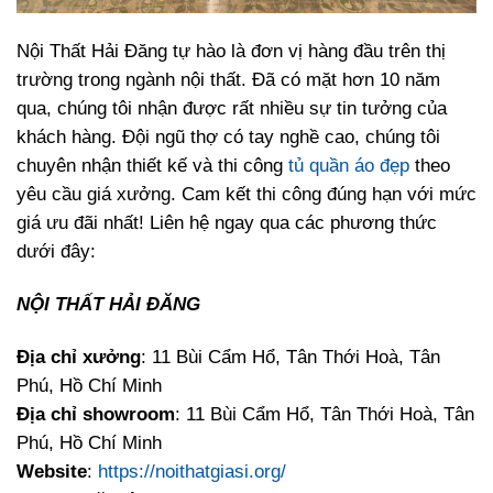
Nội Thất Hải Đăng tự hào là đơn vị hàng đầu trên thị
trường trong ngành nội thất. Đã có mặt hơn 10 năm
qua, chúng tôi nhận được rất nhiều sự tin tưởng của
khách hàng. Đội ngũ thợ có tay nghề cao, chúng tôi
chuyên nhận thiết kế và thi công
tủ quần áo đẹp
theo
yêu cầu giá xưởng. Cam kết thi công đúng hạn với mức
giá ưu đãi nhất! Liên hệ ngay qua các phương thức
dưới đây:
NỘI THẤT HẢI ĐĂNG
Địa chỉ xưởng
: 11 Bùi Cẩm Hổ, Tân Thới Hoà, Tân
Phú, Hồ Chí Minh
Địa chỉ showroom
: 11 Bùi Cẩm Hổ, Tân Thới Hoà, Tân
Phú, Hồ Chí Minh
Website
:
https://noithatgiasi.org/