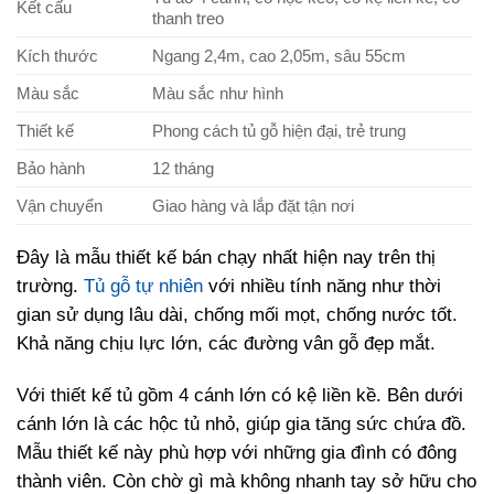
Kết cấu
thanh treo
Kích thước
Ngang 2,4m, cao 2,05m, sâu 55cm
Màu sắc
Màu sắc như hình
Thiết kế
Phong cách tủ gỗ hiện đại, trẻ trung
Bảo hành
12 tháng
Vận chuyển
Giao hàng và lắp đặt tận nơi
Đây là mẫu thiết kế bán chạy nhất hiện nay trên thị
trường.
Tủ gỗ tự nhiên
với nhiều tính năng như thời
gian sử dụng lâu dài, chống mối mọt, chống nước tốt.
Khả năng chịu lực lớn, các đường vân gỗ đẹp mắt.
Với thiết kế tủ gồm 4 cánh lớn có kệ liền kề. Bên dưới
cánh lớn là các hộc tủ nhỏ, giúp gia tăng sức chứa đồ.
Mẫu thiết kế này phù hợp với những gia đình có đông
thành viên. Còn chờ gì mà không nhanh tay sở hữu cho