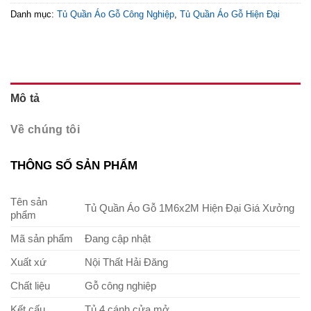
Danh mục:
Tủ Quần Áo Gỗ Công Nghiệp
,
Tủ Quần Áo Gỗ Hiện Đại
Mô tả
Về chúng tôi
THÔNG SỐ SẢN PHẨM
Tên sản
Tủ Quần Áo Gỗ 1M6x2M Hiện Đại Giá Xưởng
phẩm
Mã sản phẩm
Đang cập nhật
Xuất xứ
Nội Thất Hải Đăng
Chất liệu
Gỗ công nghiệp
Kết cấu
Tủ 4 cánh cửa mở