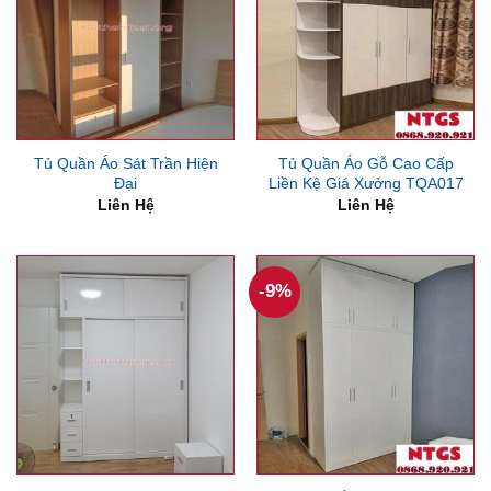
Tủ Quần Áo Sát Trần Hiện
Tủ Quần Áo Gỗ Cao Cấp
Đại
Liền Kệ Giá Xưởng TQA017
Liên Hệ
Liên Hệ
-9%