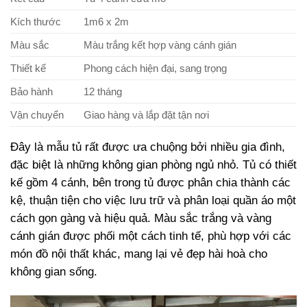
Kích thước
1m6 x 2m
Màu sắc
Màu trắng kết hợp vàng cánh gián
Thiết kế
Phong cách hiện đại, sang trọng
Bảo hành
12 tháng
Vận chuyển
Giao hàng và lắp đặt tận nơi
Đây là mẫu tủ rất được ưa chuộng bởi nhiều gia đình,
đặc biệt là những không gian phòng ngủ nhỏ. Tủ có thiết
kế gồm 4 cánh, bên trong tủ được phân chia thành các
kệ, thuận tiện cho việc lưu trữ và phân loại quần áo một
cách gọn gàng và hiệu quả. Màu sắc trắng và vàng
cánh gián được phối một cách tinh tế, phù hợp với các
món đồ nội thất khác, mang lại vẻ đẹp hài hoà cho
không gian sống.