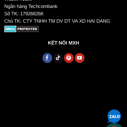
Ngân hàng Techcombank
Số TK: 179268268
Chủ TK: CTY TNHH TM DV DT VA XD HAI DANG
KẾT NỐI MXH