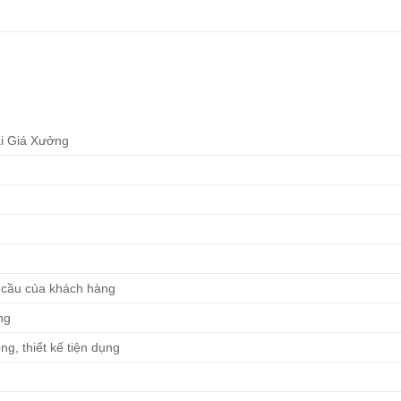
i Giá Xưởng
u cầu của khách hàng
ng
ng, thiết kế tiện dụng