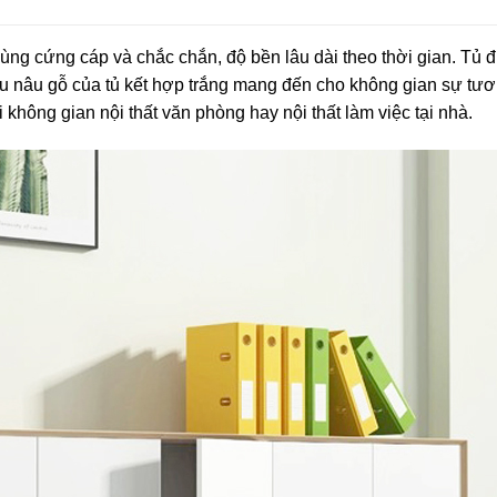
ùng cứng cáp và chắc chắn, độ bền lâu dài theo thời gian. Tủ 
 Màu nâu gỗ của tủ kết hợp trắng mang đến cho không gian sự tươ
 không gian nội thất văn phòng hay nội thất làm việc tại nhà.