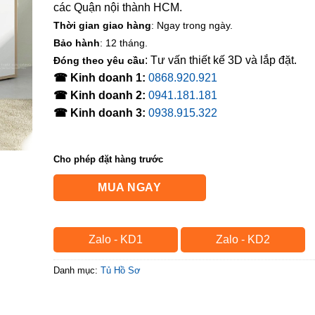
các Quận nội thành HCM.
Thời gian giao hàng
: Ngay trong ngày.
Bảo hành
: 12 tháng.
: Tư vấn thiết kế 3D và lắp đặt.
Đóng theo yêu cầu
☎ Kinh doanh 1:
0868.920.921
☎ Kinh doanh 2:
0941.181.181
☎ Kinh doanh 3:
0938.915.322
Cho phép đặt hàng trước
MUA NGAY
Zalo - KD1
Zalo - KD2
Danh mục:
Tủ Hồ Sơ