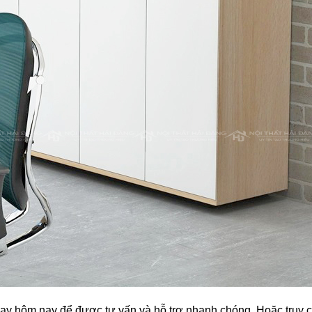
ay hôm nay để được tư vấn và hỗ trợ nhanh chóng. Hoặc truy 