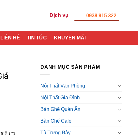
Dịch vụ
0938.915.322
LIÊN HỆ
TIN TỨC
KHUYẾN MÃI
DANH MỤC SẢN PHẨM
Giá
Nội Thất Văn Phòng
Nội Thất Gia Đình
Bàn Ghế Quán Ăn
Bàn Ghế Cafe
Tủ Trưng Bày
riệu tại