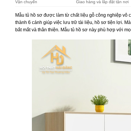
Vận chuyển
Giao hàng và lắp đặt tận nơi
Mẫu tủ hồ sơ được làm từ chất liệu gỗ công nghiệp vô c
thành 6 cánh giúp việc lưu trữ tài liệu, hồ sơ tiện lợi.
bắt mắt và thân thiện. Mẫu tủ hồ sơ này phù hợp với mọi