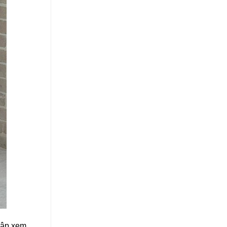
cập xem