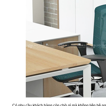
Có nhu cầu khách hàng còn chờ gì mà không liên hệ ng