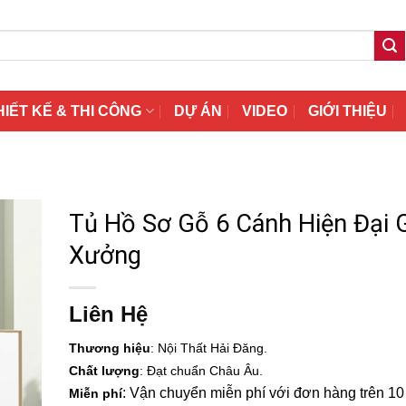
HIẾT KẾ & THI CÔNG
DỰ ÁN
VIDEO
GIỚI THIỆU
Tủ Hồ Sơ Gỗ 6 Cánh Hiện Đại 
Xưởng
Liên Hệ
Thương hiệu
: Nội Thất Hải Đăng.
Chất lượng
: Đạt chuẩn Châu Âu.
: Vận chuyển miễn phí với đơn hàng trên 10 t
Miễn phí