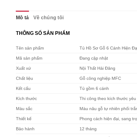
Mô tả
Về chúng tôi
THÔNG SỐ SẢN PHẨM
Tên sản phẩm
Tủ Hồ Sơ Gỗ 6 Cánh Hiện Đạ
Mã sản phẩm
Đang cập nhật
Xuất xứ
Nội Thất Hải Đăng
Chất liệu
Gỗ công nghiệp MFC
Kết cấu
Tủ gồm 6 cánh
Kích thước
Thi công theo kích thước yê
Màu sắc
Màu nâu gỗ tự nhiên phối trắ
Thiết kế
Phong cách hiện đại, sang trọ
Bảo hành
12 tháng