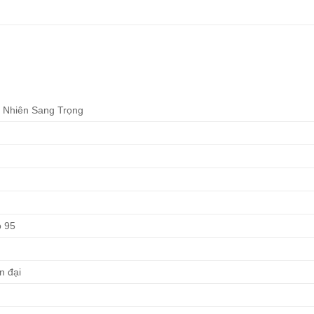
 Nhiên Sang Trọng
o 95
n đại