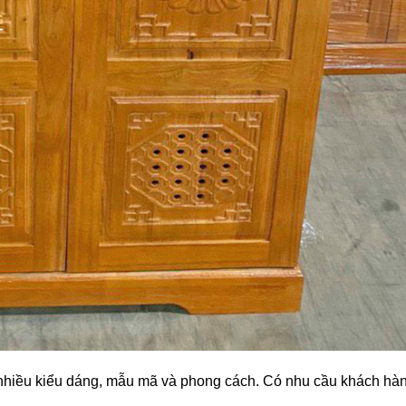
t nhiều kiểu dáng, mẫu mã và phong cách. Có nhu cầu khách hà