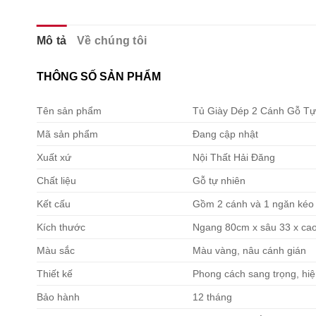
Mô tả
Về chúng tôi
THÔNG SỐ SẢN PHẨM
Tên sản phẩm
Tủ Giày Dép 2 Cánh Gỗ Tự
Mã sản phẩm
Đang cập nhật
Xuất xứ
Nội Thất Hải Đăng
Chất liệu
Gỗ tự nhiên
Kết cấu
Gồm 2 cánh và 1 ngăn kéo
Kích thước
Ngang 80cm x sâu 33 x ca
Màu sắc
Màu vàng, nâu cánh gián
Thiết kế
Phong cách sang trọng, hiệ
Bảo hành
12 tháng