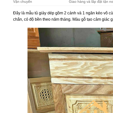
Vận chuyển
Giao hàng và lắp đặt tận nơ
Đây là mẫu tủ giày dép gồm 2 cánh và 1 ngăn kéo vô cùn
chắn, có độ bền theo năm tháng. Màu gỗ tạo cảm giác g