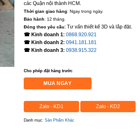
các Quận nội thành HCM.
Thời gian giao hàng
: Ngay trong ngày.
Bảo hành
: 12 tháng.
: Tư vấn thiết kế 3D và lắp đặt.
Đóng theo yêu cầu
☎ Kinh doanh 1:
0868.920.921
☎ Kinh doanh 2:
0941.181.181
☎ Kinh doanh 3:
0938.915.322
Cho phép đặt hàng trước
MUA NGAY
Zalo - KD1
Zalo - KD2
Danh mục:
Sản Phẩm Khác