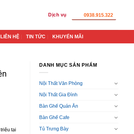
Dịch vụ
0938.915.322
LIÊN HỆ
TIN TỨC
KHUYẾN MÃI
DANH MỤC SẢN PHẨM
ên
Nội Thất Văn Phòng
Nội Thất Gia Đình
Bàn Ghế Quán Ăn
Bàn Ghế Cafe
Tủ Trưng Bày
riệu tại