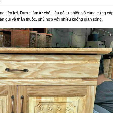
i
g tiện lợi. Được làm từ chất liệu gỗ tự nhiên vô cùng cứng cá
ần gũi và thân thuộc, phù hợp với nhiều không gian sống.