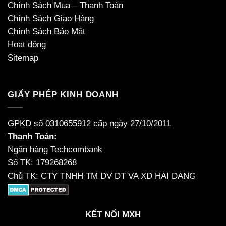
Chính Sách Mua – Thanh Toán
Chính Sách Giao Hàng
Chính Sách Bảo Mật
Hoạt động
Sitemap
GIẤY PHÉP KINH DOANH
GPKD số 0310655912 cấp ngày 27/10/2011
Thanh Toán:
Ngân hàng Techcombank
Số TK: 179268268
Chủ TK: CTY TNHH TM DV DT VA XD HAI DANG
KẾT NỐI MXH