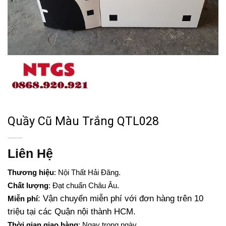
Quầy Cũ Màu Trắng QTL028
Liên Hệ
Thương hiệu
: Nội Thất Hải Đăng.
Chất lượng
: Đạt chuẩn Châu Âu.
: Vận chuyển miễn phí với đơn hàng trên 10
Miễn phí
triệu tại các Quận nội thành HCM.
Thời gian giao hàng
: Ngay trong ngày.