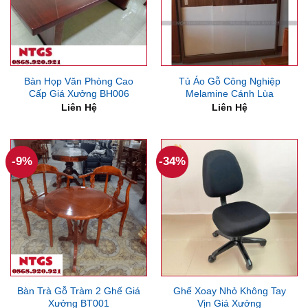
Bàn Họp Văn Phòng Cao
Tủ Áo Gỗ Công Nghiệp
Cấp Giá Xưởng BH006
Melamine Cánh Lùa
Liên Hệ
Liên Hệ
-9%
-34%
Bàn Trà Gỗ Tràm 2 Ghế Giá
Ghế Xoay Nhỏ Không Tay
Xưởng BT001
Vịn Giá Xưởng