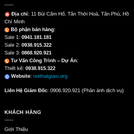
Địa chỉ:
11 Bùi Cẩm Hổ, Tân Thới Hoà, Tân Phú, Hồ
Chí Minh
Bộ phận bán hàng:
Sale 1:
0941.181.181
Sale 2:
0938.915.322
Sale 3:
0868.920.921
Tư Vấn Công Trình – Dự Án:
Thiết kế:
0938.915.322
Website
:
noithatgiasi.org
Liên Hệ Giám Đốc
:
0906.920.921
(Phản ánh dịch vụ)
KHÁCH HÀNG
Giới Thiệu