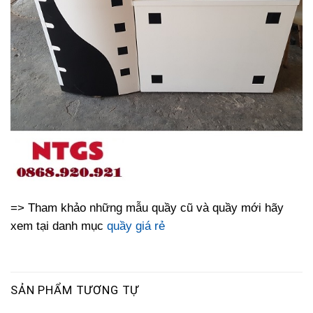
=> Tham khảo những mẫu quầy cũ và quầy mới hãy
xem tại danh mục
quầy giá rẻ
SẢN PHẨM TƯƠNG TỰ