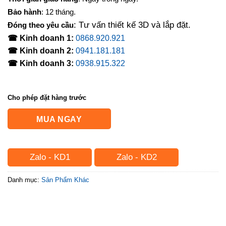
Bảo hành
: 12 tháng.
: Tư vấn thiết kế 3D và lắp đặt.
Đóng theo yêu cầu
☎ Kinh doanh 1:
0868.920.921
☎ Kinh doanh 2:
0941.181.181
☎ Kinh doanh 3:
0938.915.322
Cho phép đặt hàng trước
MUA NGAY
Zalo - KD1
Zalo - KD2
Danh mục:
Sản Phẩm Khác