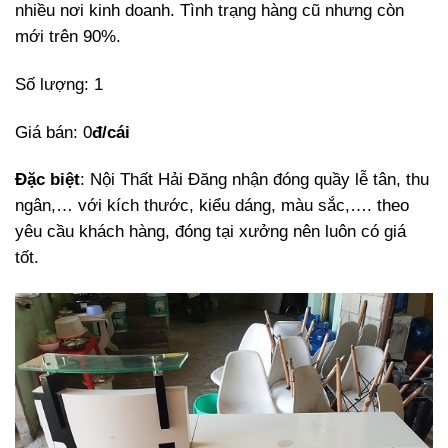
nhiều nơi kinh doanh. Tình trạng hàng cũ nhưng còn
mới trên 90%.
Số lượng: 1
Giá bán: 0
đ/cái
Đặc biệt
: Nội Thất Hải Đăng nhận đóng quầy lễ tân, thu
ngân,… với kích thước, kiểu dáng, màu sắc,…. theo
yêu cầu khách hàng, đóng tại xưởng nên luôn có giá
tốt.