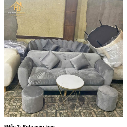
*Mẫu 3: Sofa màu kem