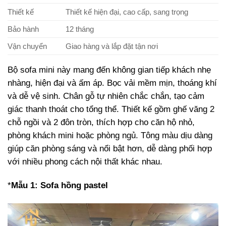
Thiết kế
Thiết kế hiện đại, cao cấp, sang trọng
Bảo hành
12 tháng
Vận chuyển
Giao hàng và lắp đặt tận nơi
Bộ sofa mini này mang đến không gian tiếp khách nhẹ
nhàng, hiện đại và ấm áp. Bọc vải mềm mịn, thoáng khí
và dễ vệ sinh. Chân gỗ tự nhiên chắc chắn, tạo cảm
giác thanh thoát cho tổng thể. Thiết kế gồm ghế văng 2
chỗ ngồi và 2 đôn tròn, thích hợp cho căn hộ nhỏ,
phòng khách mini hoặc phòng ngủ. Tông màu dịu dàng
giúp căn phòng sáng và nổi bật hơn, dễ dàng phối hợp
với nhiều phong cách nội thất khác nhau.
*
Mẫu 1: Sofa hồng pastel