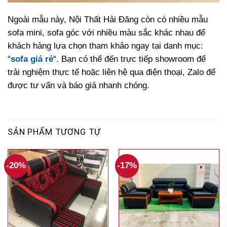
Ngoài mẫu này, Nội Thất Hải Đăng còn có nhiều mẫu
sofa mini, sofa góc với nhiều màu sắc khác nhau để
khách hàng lựa chọn tham khảo ngay tại danh mục:
“
sofa giá rẻ
“. Bạn có thể đến trực tiếp showroom để
trải nghiệm thực tế hoặc liên hệ qua điện thoại, Zalo để
được tư vấn và báo giá nhanh chóng.
SẢN PHẨM TƯƠNG TỰ
-20%
-17%