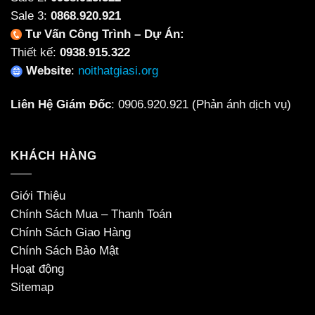
Sale 3:
0868.920.921
Tư Vấn Công Trình – Dự Án:
Thiết kế:
0938.915.322
Website
:
noithatgiasi.org
Liên Hệ Giám Đốc
:
0906.920.921
(Phản ánh dịch vụ)
KHÁCH HÀNG
Giới Thiệu
Chính Sách Mua – Thanh Toán
Chính Sách Giao Hàng
Chính Sách Bảo Mật
Hoạt động
Sitemap