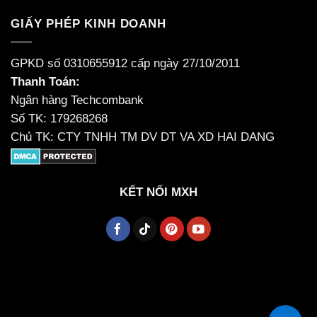
GIẤY PHÉP KINH DOANH
GPKD số 0310655912 cấp ngày 27/10/2011
Thanh Toán:
Ngân hàng Techcombank
Số TK: 179268268
Chủ TK: CTY TNHH TM DV DT VA XD HAI DANG
KẾT NỐI MXH