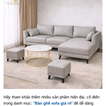
Hãy tham khảo thêm nhiều sản phẩm hiện đại, cổ điển
trong danh mục: “
Bàn ghế sofa giá rẻ
” để dễ dàng