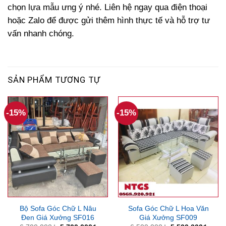
chọn lựa mẫu ưng ý nhé. Liên hệ ngay qua điện thoại
hoặc Zalo để được gửi thêm hình thực tế và hỗ trợ tư
vấn nhanh chóng.
SẢN PHẨM TƯƠNG TỰ
-15%
-15%
Bộ Sofa Góc Chữ L Nâu
Sofa Góc Chữ L Hoa Văn
Đen Giá Xưởng SF016
Giá Xưởng SF009