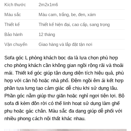
Kích thước
2m2x1m6
Màu sắc
Màu cam, trắng, be, đen, xám
Thiết kế
Thiết kế hiện đại, cao cấp, sang trọng
Bảo hành
12 tháng
Vận chuyển
Giao hàng và lắp đặt tận nơi
Sofa góc L phòng khách bọc da là lựa chọn phù hợp
cho phòng khách cần không gian ngồi rộng rãi và thoải
mái. Thiết kế góc giúp tận dụng diện tích hiệu quả, phù
hợp với căn hộ hoặc nhà phố. Đệm ngồi êm ái kết hợp
phần tựa lưng tạo cảm giác dễ chịu khi sử dụng lâu.
Phần góc nằm giúp thư giãn hoặc nghỉ ngơi tiện lợi. Bộ
sofa đi kèm đôn rời có thể linh hoạt sử dụng làm ghế
phụ hoặc gác chân. Màu sắc đa dạng giúp dễ phối với
nhiều phong cách nội thất khác nhau.