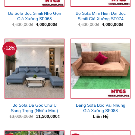
Bộ Sofa Bọc Simili Nhỏ Gọn
Bộ Sofa Mini Hiện Đại Bọc
Giá Xưởng SF068
Simili Giá Xưởng SF074
Giá
Giá
Giá
Giá
4,630,000
₫
4,000,000
₫
4,630,000
₫
4,000,000
₫
gốc
hiện
gốc
hiện
là:
tại
là:
tại
4,630,000₫.
là:
4,630,000₫.
là:
4,000,000₫.
4,000
-12%
Bộ Sofa Da Góc Chữ U
Băng Sofa Bọc Vải Nhung
Sang Trọng (Nhiều Màu)
Giá Xưởng SF088
Giá
Giá
13,000,000
₫
11,500,000
₫
Liên Hệ
gốc
hiện
là:
tại
13,000,000₫.
là:
11,500,000₫.