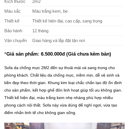
Kích thước
2m2
Màu sắc
Màu trắng kem, be
Thiết kế
Thiết kế hiện đại, cao cấp, sang trọng
Bảo hành
12 tháng
Vận chuyển
Giao hàng và lắp đặt tận nơi
*
Giá sản phẩm: 6.500.000đ (Giá chưa kèm bàn)
Sofa da chống mực 2M2 đến sự thoải mái và sang trọng cho
phòng khách. Chất liệu da chống mực, mềm mịn, dễ vệ sinh và
bền đẹp theo thời gian. Khung kim loại chắc chắn tạo độ ổn định
cho sản phẩm, kết hợp ghế đôn linh hoạt giúp tối ưu không gian.
Thiết kế hiện đại, màu trắng kem nhẹ nhàng phù hợp nhiều
phong cách nội thất. Sofa này vừa dùng để nghỉ ngơi, vừa tạo
điểm nhấn tinh tế cho không gian sống.