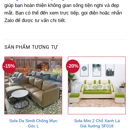
giúp bạn hoàn thiện không gian sống tiện nghi và đẹp
mắt. Bạn có thể đến xem trực tiếp, gọi điện hoặc nhắn
Zalo để được tư vấn chi tiết.
SẢN PHẨM TƯƠNG TỰ
-15%
-20%
Sofa Da Simili Chống Mực
Sofa Mini 2 Chổ Xanh Lá
Góc L
Giá Xưởng SF018