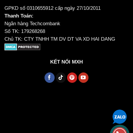
GPKD số 0310655912 cấp ngày 27/10/2011
Thanh Toán:
Ngân hàng Techcombank
Số TK: 179268268
Chủ TK: CTY TNHH TM DV DT VA XD HAI DANG
KẾT NỐI MXH