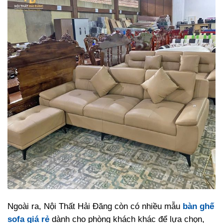
Ngoài ra, Nội Thất Hải Đăng còn có nhiều mẫu
bàn ghế
sofa giá rẻ
dành cho phòng khách khác để lựa chọn,