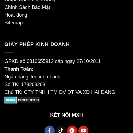
Chính Sách Bảo Mật
Hoạt động
Sitemap
GIẤY PHÉP KINH DOANH
GPKD số 0310655912 cấp ngày 27/10/2011
Thanh Toán:
Ngân hàng Techcombank
Số TK: 179268268
Chủ TK: CTY TNHH TM DV DT VA XD HAI DANG
KẾT NỐI MXH