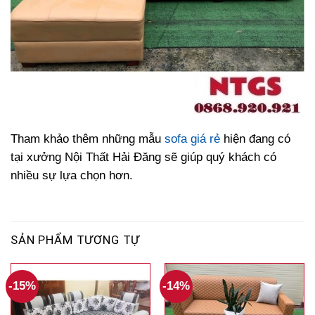
Tham khảo thêm những mẫu
sofa giá rẻ
hiện đang có
tại xưởng Nội Thất Hải Đăng sẽ giúp quý khách có
nhiều sự lựa chọn hơn.
SẢN PHẨM TƯƠNG TỰ
-15%
-14%