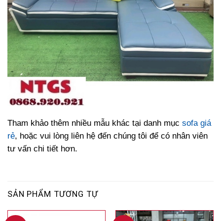
Tham khảo thêm nhiều mẫu khác tại danh mục
sofa giá
rẻ
, hoặc vui lòng liên hệ đến chúng tôi để có nhân viên
tư vấn chi tiết hơn.
SẢN PHẨM TƯƠNG TỰ