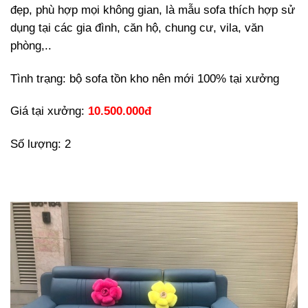
đẹp, phù hợp mọi không gian, là mẫu sofa thích hợp sử
dụng tại các gia đình, căn hộ, chung cư, vila, văn
phòng,..
Tình trạng: bộ sofa tồn kho nên mới 100% tại xưởng
Giá tại xưởng:
10.500.000đ
Số lượng: 2