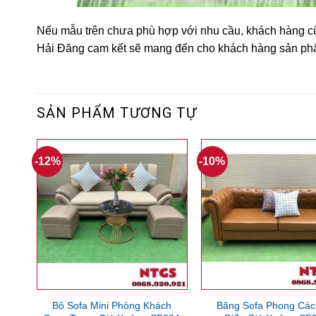
Nếu mẫu trên chưa phù hợp với nhu cầu, khách hàng c
Hải Đăng cam kết sẽ mang đến cho khách hàng sản phẩ
SẢN PHẨM TƯƠNG TỰ
-12%
-10%
Bộ Sofa Mini Phòng Khách
Băng Sofa Phong Các