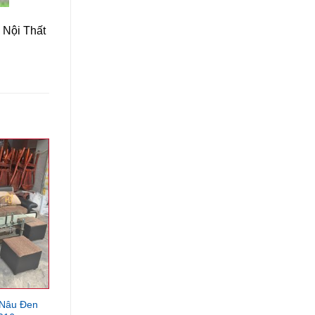
 Nội Thất
 Nâu Đen