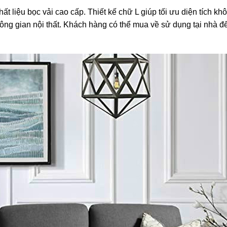
t liệu bọc vải cao cấp. Thiết kế chữ L giúp tối ưu diện tích kh
ng gian nội thất. Khách hàng có thể mua về sử dụng tại nhà để