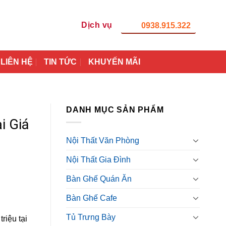
Dịch vụ
0938.915.322
LIÊN HỆ
TIN TỨC
KHUYẾN MÃI
DANH MỤC SẢN PHẨM
i Giá
Nội Thất Văn Phòng
Nội Thất Gia Đình
Bàn Ghế Quán Ăn
Bàn Ghế Cafe
Tủ Trưng Bày
riệu tại