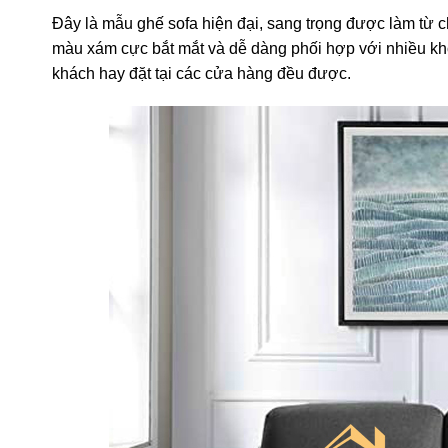
Đây là mẫu ghế sofa hiện đại, sang trọng được làm từ chấ
màu xám cực bắt mắt và dễ dàng phối hợp với nhiều khô
khách hay đặt tại các cửa hàng đều được.