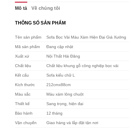
Mô tả
Về chúng tôi
THÔNG SỐ SẢN PHẨM
Tên sản phẩm
Sofa Bọc Vải Màu Xám Hiện Đại Giá Xưởng
Mã sản phẩm
Đang cập nhật
Xuất xứ
Nội Thất Hải Đăng
Chất liệu
Chất liệu khung gỗ công nghiệp bọc vải
Kết cấu
Sofa kiểu chữ L
Kích thước
212cmx88cm
Màu sắc
Màu xám lông chuột
Thiết kế
Sang trọng, hiện đại
Bảo hành
12 tháng
Vận chuyển
Giao hàng và lắp đặt tận nơi