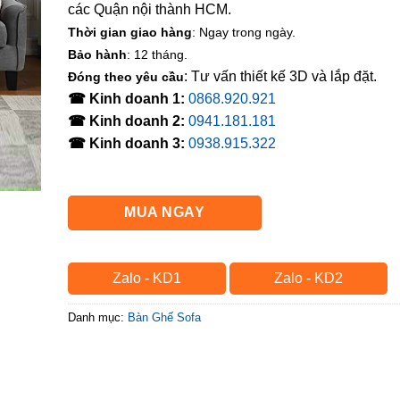
các Quận nội thành HCM.
Thời gian giao hàng
: Ngay trong ngày.
Bảo hành
: 12 tháng.
: Tư vấn thiết kế 3D và lắp đặt.
Đóng theo yêu cầu
☎ Kinh doanh 1:
0868.920.921
☎ Kinh doanh 2:
0941.181.181
☎ Kinh doanh 3:
0938.915.322
MUA NGAY
Zalo - KD1
Zalo - KD2
Danh mục:
Bàn Ghế Sofa