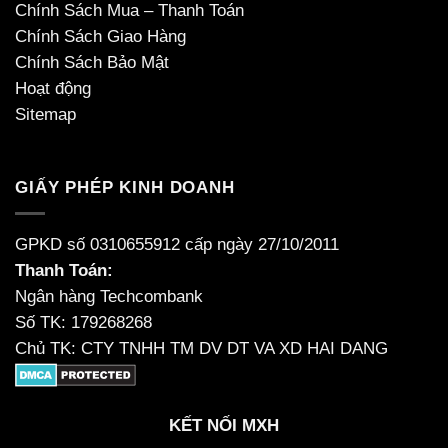
Chính Sách Mua – Thanh Toán
Chính Sách Giao Hàng
Chính Sách Bảo Mật
Hoạt động
Sitemap
GIẤY PHÉP KINH DOANH
GPKD số 0310655912 cấp ngày 27/10/2011
Thanh Toán:
Ngân hàng Techcombank
Số TK: 179268268
Chủ TK: CTY TNHH TM DV DT VA XD HAI DANG
KẾT NỐI MXH