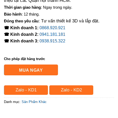
triệu tại các Quận nội thành HCM.
Thời gian giao hàng
: Ngay trong ngày.
Bảo hành
: 12 tháng.
: Tư vấn thiết kế 3D và lắp đặt.
Đóng theo yêu cầu
☎ Kinh doanh 1:
0868.920.921
☎ Kinh doanh 2:
0941.181.181
☎ Kinh doanh 3:
0938.915.322
Cho phép đặt hàng trước
MUA NGAY
Zalo - KD1
Zalo - KD2
Danh mục:
Sản Phẩm Khác