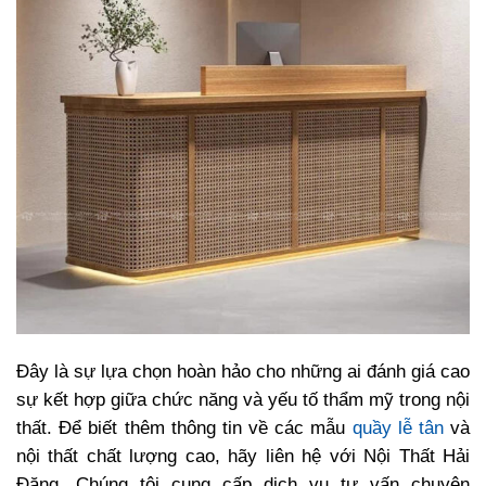
Đây là sự lựa chọn hoàn hảo cho những ai đánh giá cao
sự kết hợp giữa chức năng và yếu tố thẩm mỹ trong nội
thất. Để biết thêm thông tin về các mẫu
quầy lễ tân
và
nội thất chất lượng cao, hãy liên hệ với Nội Thất Hải
Đăng. Chúng tôi cung cấp dịch vụ tư vấn chuyên