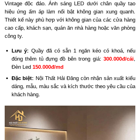
Vintage độc đáo. Ánh sáng LED dưới chân quầy tạo
hiệu ứng ấm áp làm nổi bật không gian xung quanh.
Thiết kế này phù hợp với không gian của các cửa hàng
cao cấp, khách sạn, quán ăn nhà hàng hoặc văn phòng
công ty.
Lưu ý:
Quầy đã có sẵn 1 ngăn kéo có khoá, nếu
đóng thêm tủ đựng đồ bên trong giá:
300.000đ/cái
,
Đèn Led
150.000đ/md
Đặc biệt:
Nội Thất Hải Đăng còn nhận sản xuất kiểu
dáng, mẫu, màu sắc và kích thước theo yêu cầu của
khách hàng.