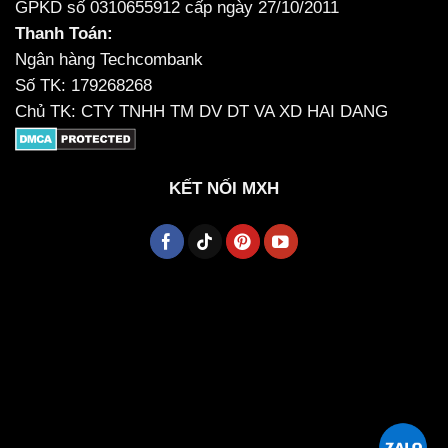
GPKD số 0310655912 cấp ngày 27/10/2011
Thanh Toán:
Ngân hàng Techcombank
Số TK: 179268268
Chủ TK: CTY TNHH TM DV DT VA XD HAI DANG
KẾT NỐI MXH