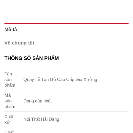
Mô tả
Về chúng tôi
THÔNG SỐ SẢN PHẨM
Tên
sản
Quầy Lễ Tân Gỗ Cao Cấp Giá Xưởng
phẩm
Mã
sản
Đang cập nhật
phẩm
Xuất
Nội Thất Hải Đăng
xứ
Chất