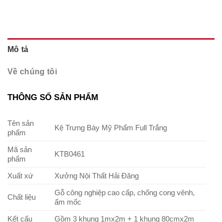
Mô tả
Về chúng tôi
THÔNG SỐ SẢN PHẨM
Tên sản
Kệ Trưng Bày Mỹ Phẩm Full Trắng
phẩm
Mã sản
KTB0461
phẩm
Xuất xứ
Xưởng Nội Thất Hải Đăng
Gỗ công nghiệp cao cấp, chống cong vênh,
Chất liệu
ẩm mốc
Kết cấu
Gồm 3 khung 1mx2m + 1 khung 80cmx2m