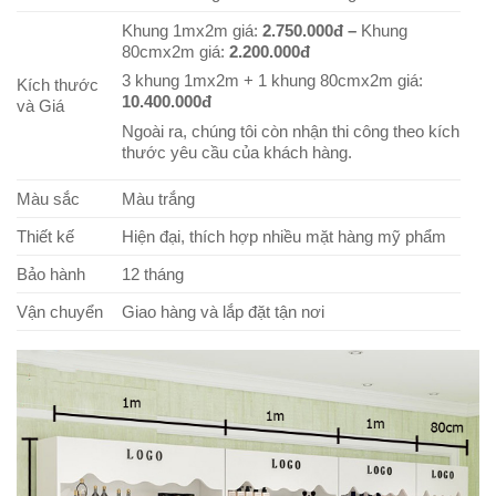
Khung 1mx2m giá:
2.750.000đ –
Khung
80cmx2m giá:
2.200.000đ
3 khung 1mx2m + 1 khung 80cmx2m giá:
Kích thước
10.400.000đ
và Giá
Ngoài ra, chúng tôi còn n
hận thi công theo kích
thước yêu cầu của khách hàng.
Màu sắc
Màu trắng
Thiết kế
Hiện đại, thích hợp nhiều mặt hàng mỹ phẩm
Bảo hành
12 tháng
Vận chuyển
Giao hàng và lắp đặt tận nơi