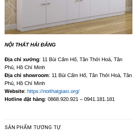
NỘI THẤT HẢI ĐĂNG
Địa chỉ xưởng
: 11 Bùi Cẩm Hổ, Tân Thới Hoà, Tân
Phú, Hồ Chí Minh
Địa chỉ showroom
: 11 Bùi Cẩm Hổ, Tân Thới Hoà, Tân
Phú, Hồ Chí Minh
Website
:
https://noithatgiasi.org/
Hotline đặt hàng
: 0868.920.921 – 0941.181.181
SẢN PHẨM TƯƠNG TỰ