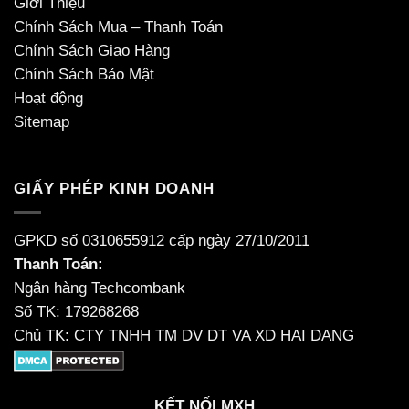
Giới Thiệu
Chính Sách Mua – Thanh Toán
Chính Sách Giao Hàng
Chính Sách Bảo Mật
Hoạt động
Sitemap
GIẤY PHÉP KINH DOANH
GPKD số 0310655912 cấp ngày 27/10/2011
Thanh Toán:
Ngân hàng Techcombank
Số TK: 179268268
Chủ TK: CTY TNHH TM DV DT VA XD HAI DANG
KẾT NỐI MXH