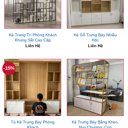
Kệ Trang Trí Phòng Khách
Kệ Gỗ Trưng Bày Nhiều
Khung Sắt Cao Cấp
Hộc
Liên Hệ
Liên Hệ
-15%
Tủ Kệ Trưng Bày Phòng
Kệ Trưng Bày Bằng Khen,
Khách
Huy Chương, Cúp