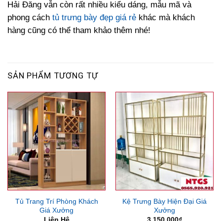
Hải Đăng vẫn còn rất nhiều kiểu dáng, mẫu mã và
phong cách
tủ trưng bày đẹp giá rẻ
khác mà khách
hàng cũng có thể tham khảo thêm nhé!
SẢN PHẨM TƯƠNG TỰ
Tủ Trang Trí Phòng Khách
Kệ Trưng Bày Hiện Đại Giá
Giá Xưởng
Xưởng
Liên Hệ
3,150,000
₫