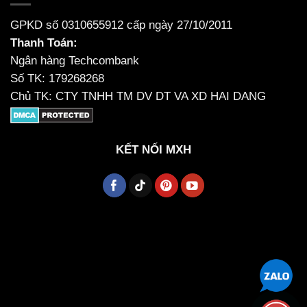
GPKD số 0310655912 cấp ngày 27/10/2011
Thanh Toán:
Ngân hàng Techcombank
Số TK: 179268268
Chủ TK: CTY TNHH TM DV DT VA XD HAI DANG
KẾT NỐI MXH