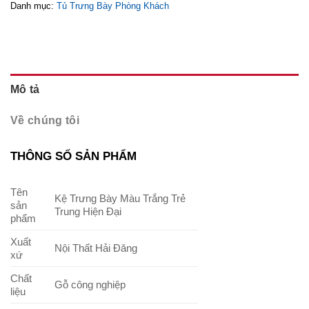
Danh mục:
Tủ Trưng Bày Phòng Khách
Mô tả
Về chúng tôi
THÔNG SỐ SẢN PHẨM
Tên
Kệ Trưng Bày Màu Trắng Trẻ
sản
Trung Hiện Đại
phẩm
Xuất
Nội Thất Hải Đăng
xứ
Chất
Gỗ công nghiệp
liệu