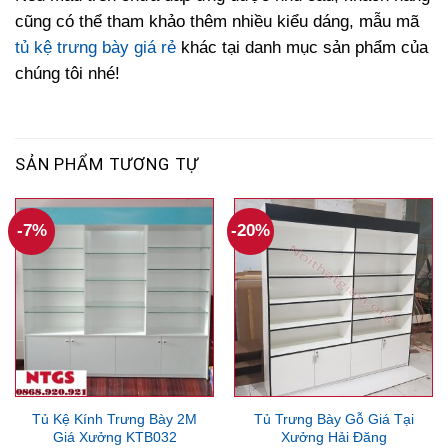
cũng có thể tham khảo thêm nhiều kiểu dáng, mẫu mã
tủ kệ trưng bày giá rẻ
khác tại danh mục sản phẩm của
chúng tôi nhé!
SẢN PHẨM TƯƠNG TỰ
-7%
-20%
Tủ Kệ Kính Trưng Bày 2M
Tủ Trưng Bày Gỗ Giá Tại
Giá Xưởng KTB032
Xưởng Hải Đăng