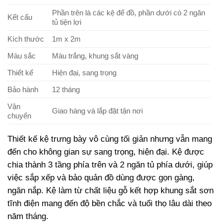
Phần trên là các kệ để đồ, phần dưới có 2 ngăn
Kết cấu
tủ tiện lợi
Kích thước
1m x 2m
Màu sắc
Màu trắng, khung sắt vàng
Thiết kế
Hiện đại, sang trọng
Bảo hành
12 tháng
Vận
Giao hàng và lắp đặt tận nơi
chuyển
Thiết kế kệ trưng bày vô cùng tối giản nhưng vẫn mang
đến cho không gian sự sang trọng, hiện đại. Kệ được
chia thành 3 tầng phía trên và 2 ngăn tủ phía dưới, giúp
việc sắp xếp và bảo quản đồ dùng được gọn gàng,
ngăn nắp. Kệ làm từ chất liệu gỗ kết hợp khung sắt sơn
tĩnh điện mang đến độ bền chắc và tuổi thọ lâu dài theo
năm tháng.