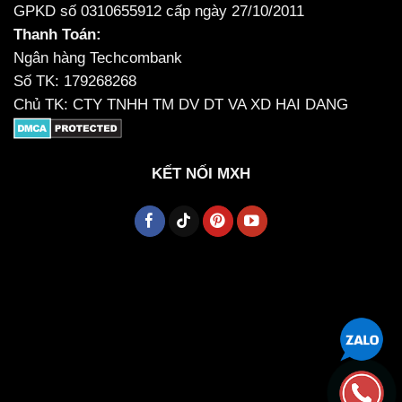
GPKD số 0310655912 cấp ngày 27/10/2011
Thanh Toán:
Ngân hàng Techcombank
Số TK: 179268268
Chủ TK: CTY TNHH TM DV DT VA XD HAI DANG
KẾT NỐI MXH