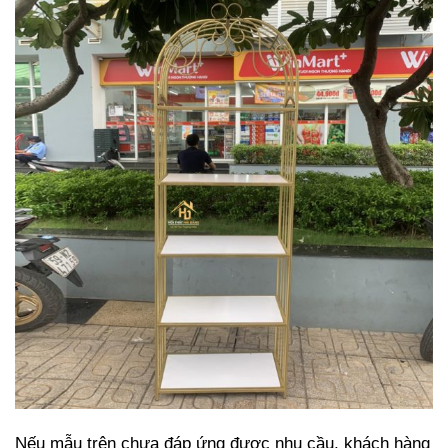
Nếu mẫu trên chưa đáp ứng được nhu cầu, khách hàng