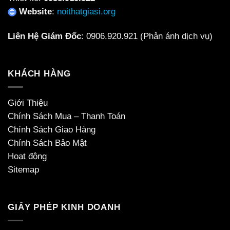
Website
:
noithatgiasi.org
Liên Hệ Giám Đốc
:
0906.920.921
(Phản ánh dịch vụ)
KHÁCH HÀNG
Giới Thiệu
Chính Sách Mua – Thanh Toán
Chính Sách Giao Hàng
Chính Sách Bảo Mật
Hoạt động
Sitemap
GIẤY PHÉP KINH DOANH