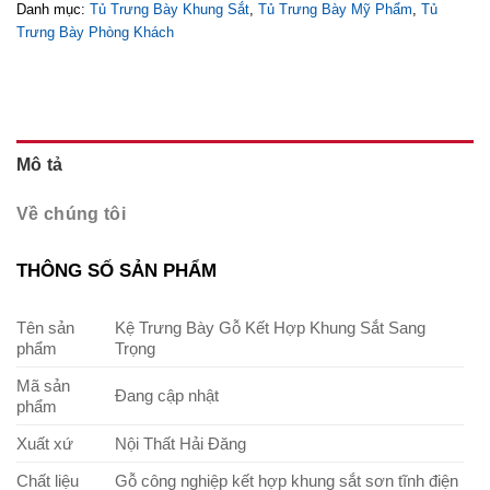
Danh mục:
Tủ Trưng Bày Khung Sắt
,
Tủ Trưng Bày Mỹ Phẩm
,
Tủ
Trưng Bày Phòng Khách
Mô tả
Về chúng tôi
THÔNG SỐ SẢN PHẨM
Tên sản
Kệ Trưng Bày Gỗ Kết Hợp Khung Sắt Sang
phẩm
Trọng
Mã sản
Đang cập nhật
phẩm
Xuất xứ
Nội Thất Hải Đăng
Chất liệu
Gỗ công nghiệp kết hợp khung sắt sơn tĩnh điện