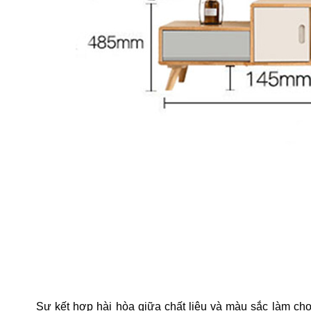
Sự kết hợp hài hòa giữa chất liệu và màu sắc làm c