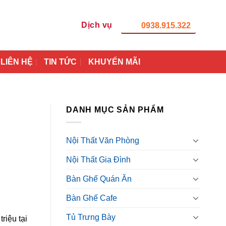
Dịch vụ
0938.915.322
LIÊN HỆ
TIN TỨC
KHUYẾN MÃI
DANH MỤC SẢN PHẨM
Nội Thất Văn Phòng
Nội Thất Gia Đình
Bàn Ghế Quán Ăn
Bàn Ghế Cafe
Tủ Trưng Bày
riệu tại