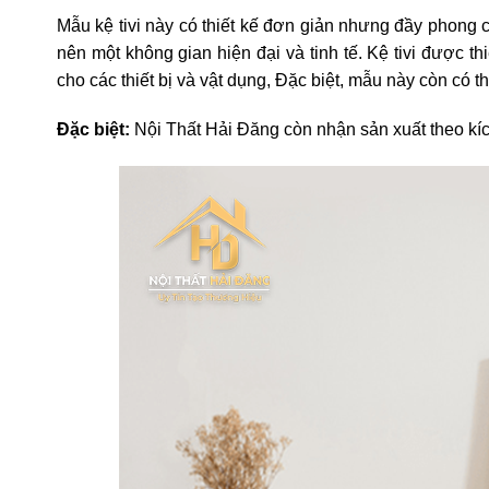
Mẫu kệ tivi này có thiết kế đơn giản nhưng đầy phong c
nên một không gian hiện đại và tinh tế. Kệ tivi được th
cho các thiết bị và vật dụng, Đặc biệt, mẫu này còn có t
Đặc biệt:
Nội Thất Hải Đăng còn nhận sản xuất theo kí