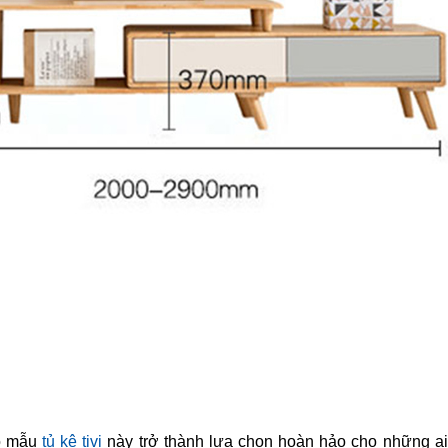
ho mẫu
tủ kệ tivi
này trở thành lựa chọn hoàn hảo cho những ai