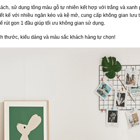
ách, sử dụng tông màu gỗ tự nhiên kết hợp với trắng và xanh p
iết kế với nhiều ngăn kéo và kệ mở, cung cấp không gian lưu tr
hể rút gọn 1 đầu giúp tối ưu không gian sử dụng.
ch thước, kiểu dáng và màu sắc khách hàng tự chọn!