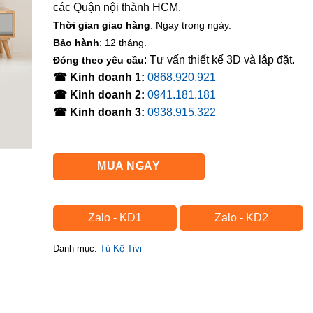
các Quận nội thành HCM.
Thời gian giao hàng
: Ngay trong ngày.
Bảo hành
: 12 tháng.
: Tư vấn thiết kế 3D và lắp đặt.
Đóng theo yêu cầu
☎ Kinh doanh 1:
0868.920.921
☎ Kinh doanh 2:
0941.181.181
☎ Kinh doanh 3:
0938.915.322
MUA NGAY
Zalo - KD1
Zalo - KD2
Danh mục:
Tủ Kệ Tivi