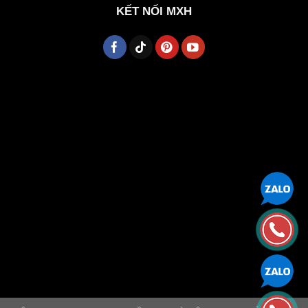
KẾT NỐI MXH