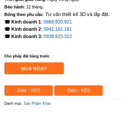
Bảo hành
: 12 tháng.
: Tư vấn thiết kế 3D và lắp đặt.
Đóng theo yêu cầu
☎ Kinh doanh 1:
0868.920.921
☎ Kinh doanh 2:
0941.181.181
☎ Kinh doanh 3:
0938.915.322
Cho phép đặt hàng trước
MUA NGAY
Zalo - KD1
Zalo - KD2
Danh mục:
Sản Phẩm Khác