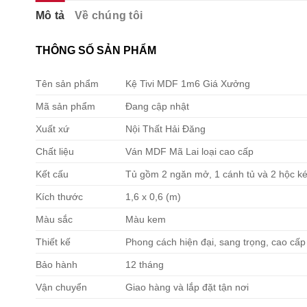
Mô tả
Về chúng tôi
THÔNG SỐ SẢN PHẨM
Tên sản phẩm
Kệ Tivi MDF 1m6 Giá Xưởng
Mã sản phẩm
Đang cập nhật
Xuất xứ
Nội Thất Hải Đăng
Chất liệu
Ván MDF Mã Lai loại cao cấp
Kết cấu
Tủ gồm 2 ngăn mở, 1 cánh tủ và 2 hộc k
Kích thước
1,6 x 0,6 (m)
Màu sắc
Màu kem
Thiết kế
Phong cách hiện đại, sang trọng, cao cấp
Bảo hành
12 tháng
Vận chuyển
Giao hàng và lắp đặt tận nơi