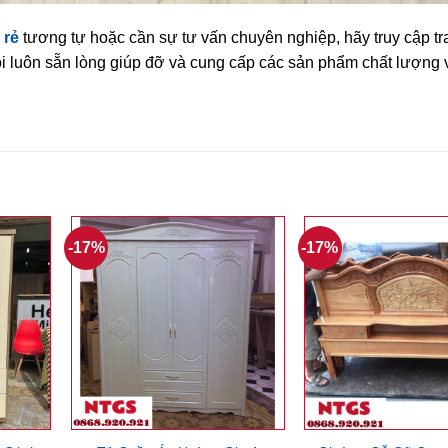
 rẻ
tương tự hoặc cần sự tư vấn chuyên nghiệp, hãy truy cập t
 tôi luôn sẵn lòng giúp đỡ và cung cấp các sản phẩm chất lượng
-17%
-17%