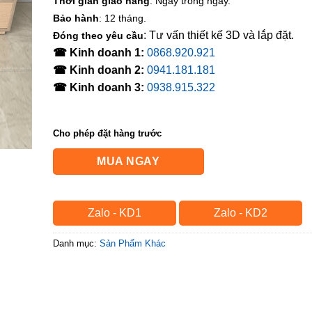
Thời gian giao hàng
: Ngay trong ngày.
Bảo hành
: 12 tháng.
: Tư vấn thiết kế 3D và lắp đặt.
Đóng theo yêu cầu
☎ Kinh doanh 1:
0868.920.921
☎ Kinh doanh 2:
0941.181.181
☎ Kinh doanh 3:
0938.915.322
Cho phép đặt hàng trước
MUA NGAY
Zalo - KD1
Zalo - KD2
Danh mục:
Sản Phẩm Khác