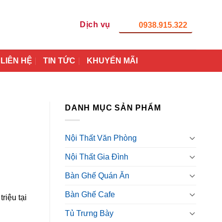
Dịch vụ
0938.915.322
LIÊN HỆ
TIN TỨC
KHUYẾN MÃI
DANH MỤC SẢN PHẨM
Nội Thất Văn Phòng
Nội Thất Gia Đình
Bàn Ghế Quán Ăn
Bàn Ghế Cafe
riệu tại
Tủ Trưng Bày