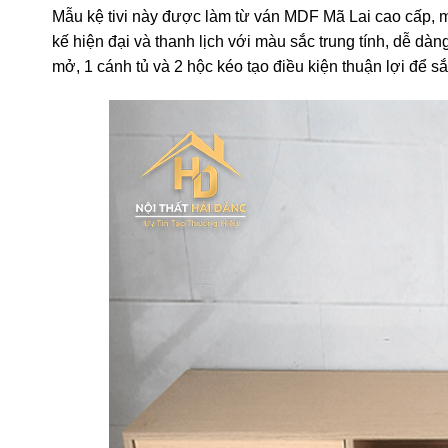
Mẫu kệ tivi này được làm từ ván MDF Mã Lai cao cấp, mộ
kế hiện đại và thanh lịch với màu sắc trung tính, dễ dàn
mở, 1 cánh tủ và 2 hộc kéo tạo điều kiện thuận lợi để 