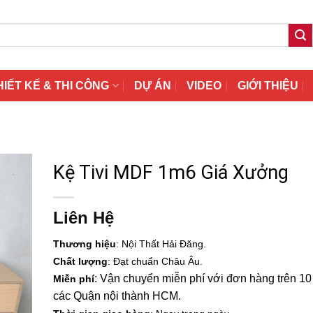
HIẾT KẾ & THI CÔNG
DỰ ÁN
VIDEO
GIỚI THIỆU
Kệ Tivi MDF 1m6 Giá Xưởng
Liên Hệ
Thương hiệu
: Nội Thất Hải Đăng.
Chất lượng
: Đạt chuẩn Châu Âu.
: Vận chuyển miễn phí với đơn hàng trên 10 t
Miễn phí
các Quận nội thành HCM.