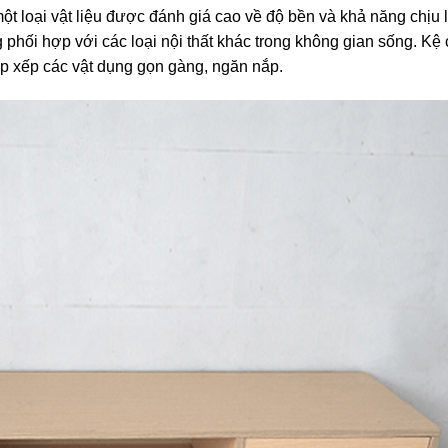
t loại vật liệu được đánh giá cao về độ bền và khả năng chịu l
g phối hợp với các loại nội thất khác trong không gian sống. Kệ
sắp xếp các vật dụng gọn gàng, ngăn nắp.