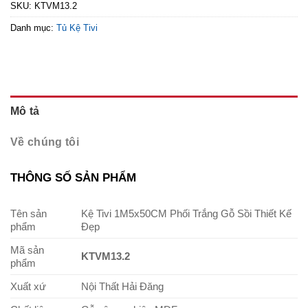
SKU:
KTVM13.2
Danh mục:
Tủ Kệ Tivi
Mô tả
Về chúng tôi
THÔNG SỐ SẢN PHẨM
Tên sản
Kệ Tivi 1M5x50CM Phối Trắng Gỗ Sồi Thiết Kế
phẩm
Đẹp
Mã sản
KTVM13.2
phẩm
Xuất xứ
Nội Thất Hải Đăng