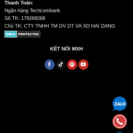
Thanh Toán:
Ngân hàng Techcombank
Số TK: 179268268
Chủ TK: CTY TNHH TM DV DT VA XD HAI DANG
KẾT NỐI MXH