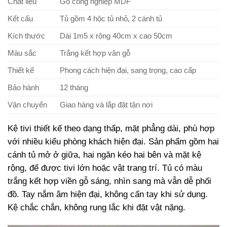
Chất liệu
Gỗ công nghiệp MDF
Kết cấu
Tủ gồm 4 hộc tủ nhỏ, 2 cánh tủ
Kích thước
Dài 1m5 x rộng 40cm x cao 50cm
Màu sắc
Trắng kết hợp vân gỗ
Thiết kế
Phong cách hiện đại, sang trọng, cao cấp
Bảo hành
12 tháng
Vận chuyển
Giao hàng và lắp đặt tận nơi
Kệ tivi thiết kế theo dạng thấp, mặt phẳng dài, phù hợp
với nhiều kiểu phòng khách hiện đại. Sản phẩm gồm hai
cánh tủ mở ở giữa, hai ngăn kéo hai bên và mặt kệ
rộng, để được tivi lớn hoặc vật trang trí. Tủ có màu
trắng kết hợp viền gỗ sáng, nhìn sang mà vẫn dễ phối
đồ. Tay nắm âm hiện đại, không cấn tay khi sử dụng.
Kệ chắc chắn, không rung lắc khi đặt vật nặng.