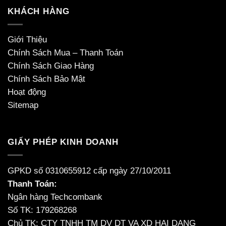
KHÁCH HÀNG
Giới Thiệu
Chính Sách Mua – Thanh Toán
Chính Sách Giao Hàng
Chính Sách Bảo Mật
Hoạt động
Sitemap
GIẤY PHÉP KINH DOANH
GPKD số 0310655912 cấp ngày 27/10/2011
Thanh Toán:
Ngân hàng Techcombank
Số TK: 179268268
Chủ TK: CTY TNHH TM DV DT VA XD HAI DANG