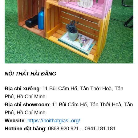
NỘI THẤT HẢI ĐĂNG
Địa chỉ xưởng
: 11 Bùi Cẩm Hổ, Tân Thới Hoà, Tân
Phú, Hồ Chí Minh
Địa chỉ showroom
: 11 Bùi Cẩm Hổ, Tân Thới Hoà, Tân
Phú, Hồ Chí Minh
Website
:
https://noithatgiasi.org/
Hotline đặt hàng
: 0868.920.921 – 0941.181.181