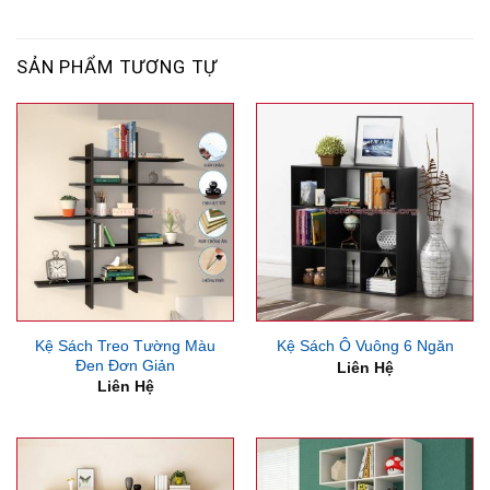
SẢN PHẨM TƯƠNG TỰ
Kệ Sách Treo Tường Màu
Kệ Sách Ô Vuông 6 Ngăn
Đen Đơn Giản
Liên Hệ
Liên Hệ