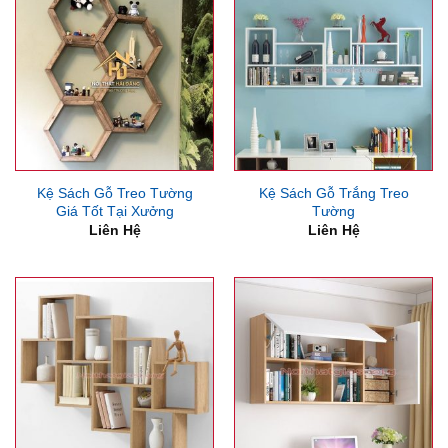
Kệ Sách Gỗ Treo Tường
Kệ Sách Gỗ Trắng Treo
Giá Tốt Tại Xưởng
Tường
Liên Hệ
Liên Hệ