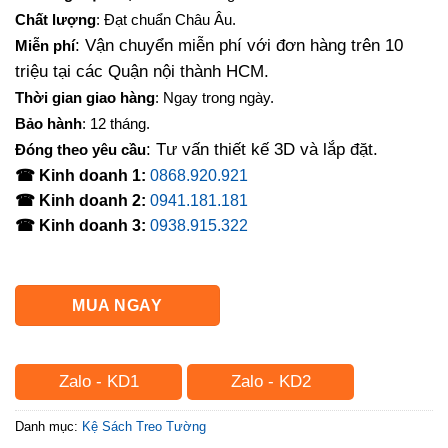
Chất lượng
: Đạt chuẩn Châu Âu.
: Vận chuyển miễn phí với đơn hàng trên 10
Miễn phí
triệu tại các Quận nội thành HCM.
Thời gian giao hàng
: Ngay trong ngày.
Bảo hành
: 12 tháng.
: Tư vấn thiết kế 3D và lắp đặt.
Đóng theo yêu cầu
☎ Kinh doanh 1:
0868.920.921
☎ Kinh doanh 2:
0941.181.181
☎ Kinh doanh 3:
0938.915.322
MUA NGAY
Zalo - KD1
Zalo - KD2
Danh mục:
Kệ Sách Treo Tường