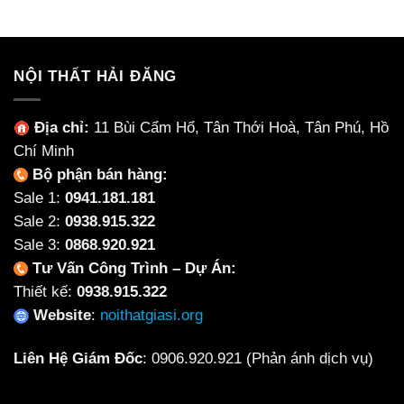
NỘI THẤT HẢI ĐĂNG
Địa chỉ:
11 Bùi Cẩm Hổ, Tân Thới Hoà, Tân Phú, Hồ
Chí Minh
Bộ phận bán hàng:
Sale 1:
0941.181.181
Sale 2:
0938.915.322
Sale 3:
0868.920.921
Tư Vấn Công Trình – Dự Án:
Thiết kế:
0938.915.322
Website
:
noithatgiasi.org
Liên Hệ Giám Đốc
:
0906.920.921
(Phản ánh dịch vụ)