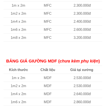
1m x 2m
MFC
2.300.000đ
1m2 x 2m
MFC
2.300.000đ
1m4 x 2m
MFC
2.400.000đ
1m6 x 2m
MFC
2.600.000đ
1m8 x 2m
MFC
3.200.000đ
BẢNG GIÁ GIƯỜNG MDF (
chưa kèm phụ kiện
)
Kích thước
Chất liệu
Giá tại xưởng
1m x 2m
MDF
2.530.000đ
1m2 x 2m
MDF
2.530.000đ
1m4 x 2m
MDF
2.640.000đ
1m6 x 2m
MDF
2.860.000đ