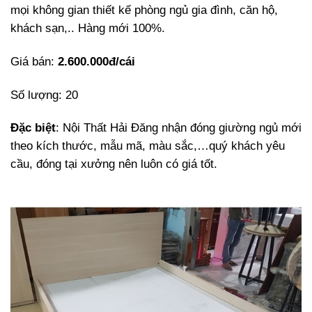
mọi không gian thiết kế phòng ngủ gia đình, căn hộ,
khách sạn,.. Hàng mới 100%.
Giá bán:
2.600.000đ/cái
Số lượng: 20
Đặc biệt
: Nội Thất Hải Đăng nhận đóng giường ngủ mới
theo kích thước, mẫu mã, màu sắc,…quý khách yêu
cầu, đóng tại xưởng nên luôn có giá tốt.