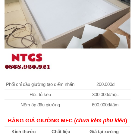
Phối chỉ đầu giường tạo điểm nhấn
200.000đ
Hộc tủ kéo
300.000đ/hộc
Nệm ốp đầu giường
600.000đ/tấm
BẢNG GIÁ GIƯỜNG MFC (
chưa kèm phụ kiện
)
Kích thước
Chất liệu
Giá tại xưởng