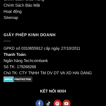
Chính Sách Bảo Mật
Hoạt động
Sitemap
GIẤY PHÉP KINH DOANH
GPKD số 0310655912 cấp ngày 27/10/2011
Thanh Toán:
Ngân hàng Techcombank
Số TK: 179268268
Chủ TK: CTY TNHH TM DV DT VA XD HAI DANG
KẾT NỐI MXH