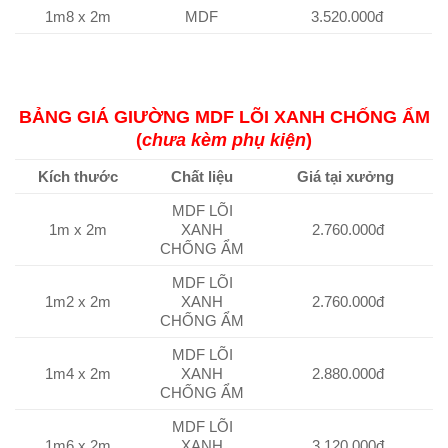
1m8 x 2m
MDF
3.520.000đ
BẢNG GIÁ GIƯỜNG MDF LÕI XANH CHỐNG ẨM
(
chưa kèm phụ kiện
)
Kích thước
Chất liệu
Giá tại xưởng
MDF LÕI
1m x 2m
XANH
2.760.000đ
CHỐNG ẨM
MDF LÕI
1m2 x 2m
XANH
2.760.000đ
CHỐNG ẨM
MDF LÕI
1m4 x 2m
XANH
2.880.000đ
CHỐNG ẨM
MDF LÕI
1m6 x 2m
XANH
3.120.000đ