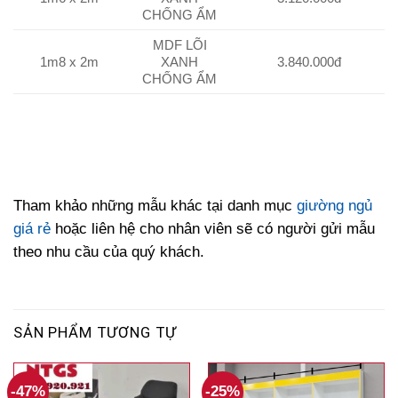
CHỐNG ẨM
MDF LÕI
1m8 x 2m
XANH
3.840.000đ
CHỐNG ẨM
Tham khảo những mẫu khác tại danh mục
giường ngủ
giá rẻ
hoặc liên hệ cho nhân viên sẽ có người gửi mẫu
theo nhu cầu của quý khách.
SẢN PHẨM TƯƠNG TỰ
-47%
-25%