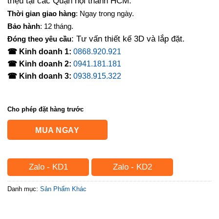
triệu tại các Quận nội thành HCM.
Thời gian giao hàng
: Ngay trong ngày.
Bảo hành
: 12 tháng.
: Tư vấn thiết kế 3D và lắp đặt.
Đóng theo yêu cầu
☎ Kinh doanh 1:
0868.920.921
☎ Kinh doanh 2:
0941.181.181
☎ Kinh doanh 3:
0938.915.322
Cho phép đặt hàng trước
MUA NGAY
Zalo - KD1
Zalo - KD2
Danh mục:
Sản Phẩm Khác