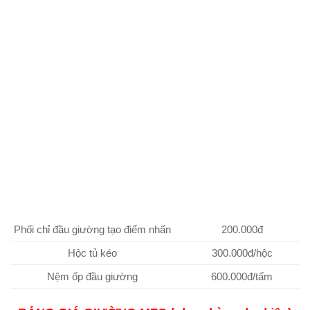
Phối chỉ đầu giường tạo điểm nhấn
200.000đ
Hộc tủ kéo
300.000đ/hộc
Nệm ốp đầu giường
600.000đ/tấm