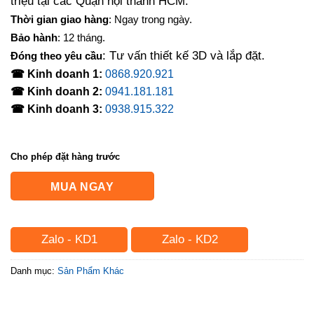
triệu tại các Quận nội thành HCM.
Thời gian giao hàng
: Ngay trong ngày.
Bảo hành
: 12 tháng.
: Tư vấn thiết kế 3D và lắp đặt.
Đóng theo yêu cầu
☎ Kinh doanh 1:
0868.920.921
☎ Kinh doanh 2:
0941.181.181
☎ Kinh doanh 3:
0938.915.322
Cho phép đặt hàng trước
MUA NGAY
Zalo - KD1
Zalo - KD2
Danh mục:
Sản Phẩm Khác