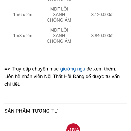
MDF LÕI
1m6 x 2m
XANH
3.120.000đ
CHỐNG ẨM
MDF LÕI
1m8 x 2m
XANH
3.840.000đ
CHỐNG ẨM
=> Truy cập chuyên mục
giường ngủ
để xem thêm.
Liên hệ nhân viên Nội Thất Hải Đăng để được tư vấn
chi tiết.
SẢN PHẨM TƯƠNG TỰ
-18%