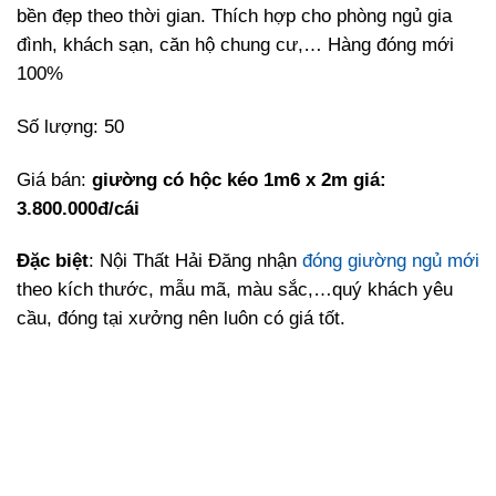
bền đẹp theo thời gian. Thích hợp cho phòng ngủ gia
đình, khách sạn, căn hộ chung cư,… Hàng đóng mới
100%
Số lượng: 50
Giá bán:
giường có hộc kéo 1m6 x 2m giá:
3.800.000đ/cái
Đặc biệt
: Nội Thất Hải Đăng nhận
đóng giường ngủ mới
theo kích thước, mẫu mã, màu sắc,…quý khách yêu
cầu, đóng tại xưởng nên luôn có giá tốt.