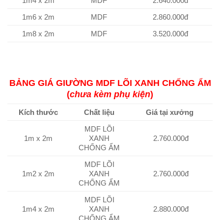
1m4 x 2m
MDF
2.640.000đ
1m6 x 2m
MDF
2.860.000đ
1m8 x 2m
MDF
3.520.000đ
BẢNG GIÁ GIƯỜNG MDF LÕI XANH CHỐNG ẨM
(
chưa kèm phụ kiện
)
Kích thước
Chất liệu
Giá tại xưởng
MDF LÕI
1m x 2m
XANH
2.760.000đ
CHỐNG ẨM
MDF LÕI
1m2 x 2m
XANH
2.760.000đ
CHỐNG ẨM
MDF LÕI
1m4 x 2m
XANH
2.880.000đ
CHỐNG ẨM