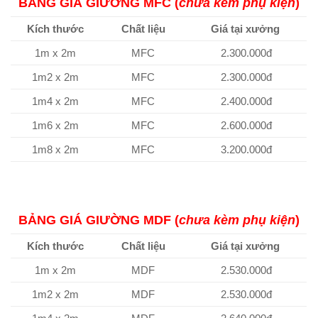
BẢNG GIÁ GIƯỜNG MFC (
chưa kèm phụ kiện
)
Kích thước
Chất liệu
Giá tại xưởng
1m x 2m
MFC
2.300.000đ
1m2 x 2m
MFC
2.300.000đ
1m4 x 2m
MFC
2.400.000đ
1m6 x 2m
MFC
2.600.000đ
1m8 x 2m
MFC
3.200.000đ
BẢNG GIÁ GIƯỜNG MDF (
chưa kèm phụ kiện
)
Kích thước
Chất liệu
Giá tại xưởng
1m x 2m
MDF
2.530.000đ
1m2 x 2m
MDF
2.530.000đ