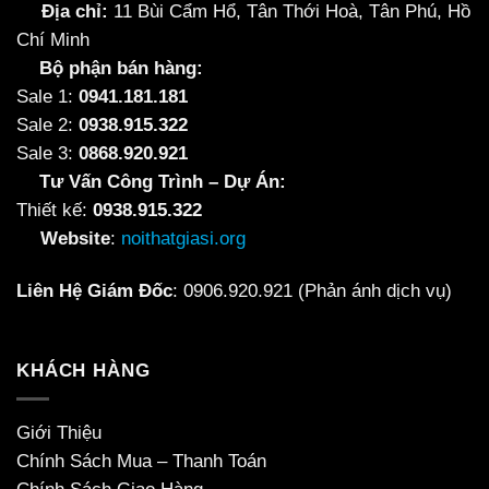
Địa chỉ:
11 Bùi Cẩm Hổ, Tân Thới Hoà, Tân Phú, Hồ
Chí Minh
Bộ phận bán hàng:
Sale 1:
0941.181.181
Sale 2:
0938.915.322
Sale 3:
0868.920.921
Tư Vấn Công Trình – Dự Án:
Thiết kế:
0938.915.322
Website
:
noithatgiasi.org
Liên Hệ Giám Đốc
:
0906.920.921
(Phản ánh dịch vụ)
KHÁCH HÀNG
Giới Thiệu
Chính Sách Mua – Thanh Toán