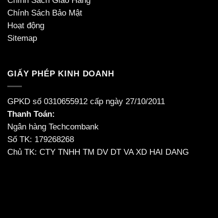
Chính Sách Giao Hàng
Chính Sách Bảo Mật
Hoạt động
Sitemap
GIẤY PHÉP KINH DOANH
GPKD số 0310655912 cấp ngày 27/10/2011
Thanh Toán:
Ngân hàng Techcombank
Số TK: 179268268
Chủ TK: CTY TNHH TM DV DT VA XD HAI DANG