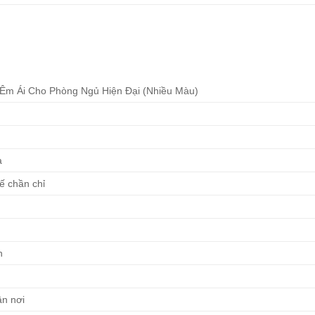
m Ái Cho Phòng Ngủ Hiện Đại (Nhiều Màu)
a
ế chần chỉ
n
ận nơi