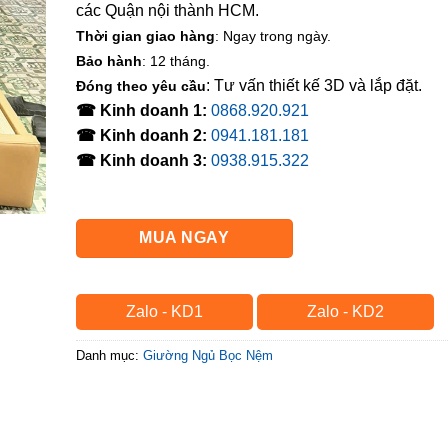
các Quận nội thành HCM.
Thời gian giao hàng
: Ngay trong ngày.
Bảo hành
: 12 tháng.
: Tư vấn thiết kế 3D và lắp đặt.
Đóng theo yêu cầu
☎ Kinh doanh 1:
0868.920.921
☎ Kinh doanh 2:
0941.181.181
☎ Kinh doanh 3:
0938.915.322
MUA NGAY
Zalo - KD1
Zalo - KD2
Danh mục:
Giường Ngủ Bọc Nệm