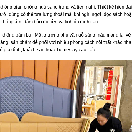
hông gian phòng ngủ sang trọng và tiện nghi. Thiết kế hiện đạ
gười dùng có thể tựa lưng thoải mái khi nghỉ ngơi, đọc sách ho
chống ẩm, đảm bảo độ bền và tính ổn định cao.
à không bám bụi. Mặt giường phủ vân gỗ sáng màu mang lại vẻ 
àng, sản phẩm dễ phối với nhiều phong cách nội thất khác nhau
gủ gia đình, khách sạn hoặc homestay cao cấp.