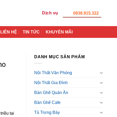
Dịch vụ
0938.915.322
LIÊN HỆ
TIN TỨC
KHUYẾN MÃI
DANH MỤC SẢN PHẨM
ho
Nội Thất Văn Phòng
Nội Thất Gia Đình
Bàn Ghế Quán Ăn
Bàn Ghế Cafe
Tủ Trưng Bày
riệu tại