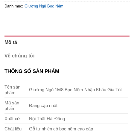
Danh mục:
Giường Ngủ Bọc Nệm
Mô tả
Về chúng tôi
THÔNG SỐ SẢN PHẨM
Tên sản
Giường Ngủ 1M8 Bọc Nệm Nhập Khẩu Giá Tốt
phẩm
Mã sản
Đang cập nhật
phẩm
Xuất xứ
Nội Thất Hải Đăng
Chất liệu
Gỗ tự nhiên có bọc nệm cao cấp