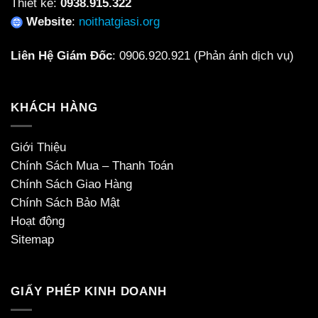
Thiết kế:
0938.915.322
Website
:
noithatgiasi.org
Liên Hệ Giám Đốc
:
0906.920.921
(Phản ánh dịch vụ)
KHÁCH HÀNG
Giới Thiệu
Chính Sách Mua – Thanh Toán
Chính Sách Giao Hàng
Chính Sách Bảo Mật
Hoạt động
Sitemap
GIẤY PHÉP KINH DOANH