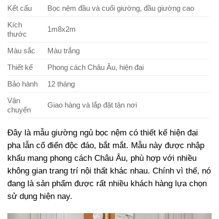
Kết cấu
Bọc nệm đầu và cuối giường, đầu giường cao
Kích
1m8x2m
thước
Màu sắc
Màu trắng
Thiết kế
Phong cách Châu Âu, hiện đại
Bảo hành
12 tháng
Vận
Giao hàng và lắp đặt tận nơi
chuyển
Đây là mẫu giường ngủ bọc nệm có thiết kế hiện đại
pha lẫn cổ điển độc đáo, bắt mắt. Mẫu này được nhập
khẩu mang phong cách Châu Âu, phù hợp với nhiều
không gian trang trí nội thất khác nhau. Chính vì thế, nó
đang là sản phẩm được rất nhiều khách hàng lựa chọn
sử dụng hiện nay.