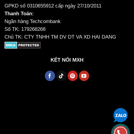
GPKD số 0310655912 cấp ngày 27/10/2011
Thanh Toán:
Ngân hàng Techcombank
Số TK: 179268268
Chủ TK: CTY TNHH TM DV DT VA XD HAI DANG
KẾT NỐI MXH