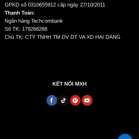
GPKD số 0310655912 cấp ngày 27/10/2011
Thanh Toán:
Ngân hàng Techcombank
Số TK: 179268268
Chủ TK: CTY TNHH TM DV DT VA XD HAI DANG
KẾT NỐI MXH