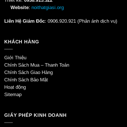
Thiết kế:
0938.915.322
Website
:
noithatgiasi.org
Liên Hệ Giám Đốc
:
0906.920.921
(Phản ánh dịch vụ)
KHÁCH HÀNG
Giới Thiệu
Chính Sách Mua – Thanh Toán
Chính Sách Giao Hàng
Chính Sách Bảo Mật
Hoạt động
Sitemap
GIẤY PHÉP KINH DOANH