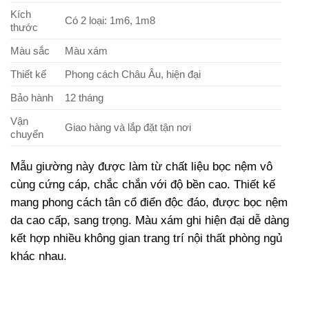
Kích
Có 2 loại: 1m6, 1m8
thước
Màu sắc
Màu xám
Thiết kế
Phong cách Châu Âu, hiện đại
Bảo hành
12 tháng
Vận
Giao hàng và lắp đặt tận nơi
chuyển
Mẫu giường này được làm từ chất liệu bọc nệm vô
cùng cứng cáp, chắc chắn với độ bền cao. Thiết kế
mang phong cách tân cổ điển độc đáo, được bọc nệm
da cao cấp, sang trọng. Màu xám ghi hiện đại dễ dàng
kết hợp nhiều không gian trang trí nội thất phòng ngủ
khác nhau.