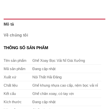
Mô tả
Về chúng tôi
THÔNG SỐ SẢN PHẨM
Tên sản phẩm
Ghế Xoay Bọc Vải Nỉ Giá Xưởng
Mã sản phẩm
Đang cập nhật
Xuất xứ
Nội Thất Hải Đăng
Chất liệu
Ghế khung nhựa cao cấp, nệm bọc vải nỉ
Kết cấu
Ghế chân xoay, có tay vịn
Kích thước
Đang cập nhật