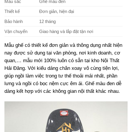
Màu sắc
Ghế màu đen
Thiết kế
Đơn giản, hiện đại
Bảo hành
12 tháng
Vận chuyển
Giao hàng và lắp đặt tận nơi
Mẫu ghế có thiết kế đơn giản và thông dụng nhất hiện
nay được sử dụng tại văn phòng, nơi kinh doanh, cơ
quan,… mẫu mới 100% luôn có sẵn tại kho Nội Thất
Hải Đăng. Với kiểu dáng chân xoay vô cùng tiện lợi,
giúp ngồi làm việc trong tư thế thoải mái nhất, phần
lưng và ngồi có bọc nệm cực êm ái. Ghế màu đen dễ
dàng kết hợp với các không gian nội thất khác nhau.