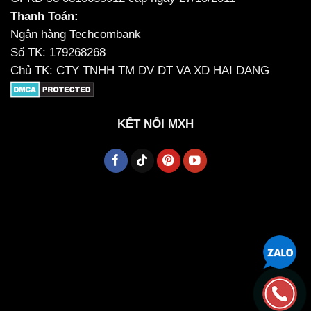
Thanh Toán:
Ngân hàng Techcombank
Số TK: 179268268
Chủ TK: CTY TNHH TM DV DT VA XD HAI DANG
KẾT NỐI MXH