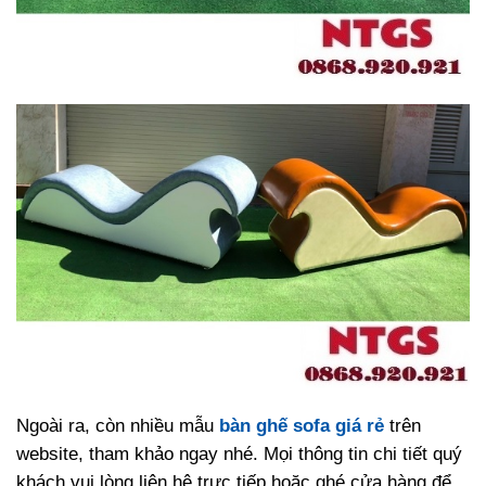
Ngoài ra, còn nhiều mẫu
bàn ghế sofa giá rẻ
trên
website, tham khảo ngay nhé. Mọi thông tin chi tiết quý
khách vui lòng liên hệ trực tiếp hoặc ghé cửa hàng để