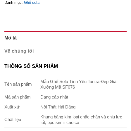
Danh mục:
Ghế sofa
Mô tả
Về chúng tôi
THÔNG SỐ SẢN PHẨM
Mẫu Ghế Sofa Tình Yêu Tantra Đẹp Giá
Tên sản phẩm
Xưởng Mã SF076
Mã sản phẩm
Đang cập nhật
Xuất xứ
Nội Thất Hải Đăng
Khung bằng kim loại chắc chắn và chịu lực
Chất liệu
tốt, bọc simili cao cấ