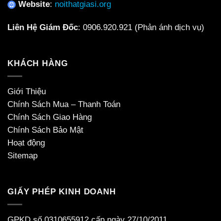
Website
:
noithatgiasi.org
Liên Hệ Giám Đốc
:
0906.920.921
(Phản ánh dịch vụ)
KHÁCH HÀNG
Giới Thiệu
Chính Sách Mua – Thanh Toán
Chính Sách Giao Hàng
Chính Sách Bảo Mật
Hoạt động
Sitemap
GIẤY PHÉP KINH DOANH
GPKD số 0310655912 cấp ngày 27/10/2011