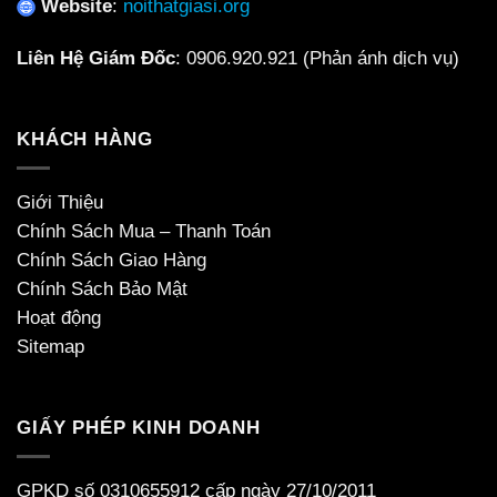
Website
:
noithatgiasi.org
Liên Hệ Giám Đốc
:
0906.920.921
(Phản ánh dịch vụ)
KHÁCH HÀNG
Giới Thiệu
Chính Sách Mua – Thanh Toán
Chính Sách Giao Hàng
Chính Sách Bảo Mật
Hoạt động
Sitemap
GIẤY PHÉP KINH DOANH
GPKD số 0310655912 cấp ngày 27/10/2011