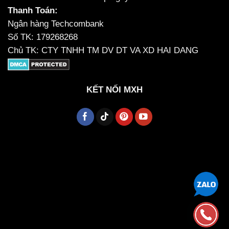
Thanh Toán:
Ngân hàng Techcombank
Số TK: 179268268
Chủ TK: CTY TNHH TM DV DT VA XD HAI DANG
KẾT NỐI MXH