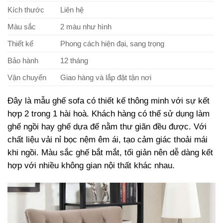
Kích thước
Liên hệ
Màu sắc
2 màu như hình
Thiết kế
Phong cách hiện đại, sang trọng
Bảo hành
12 tháng
Vận chuyển
Giao hàng và lắp đặt tận nơi
Đây là mẫu ghế sofa có thiết kế thông minh với sự kết
hợp 2 trong 1 hài hoà. Khách hàng có thể sử dụng làm
ghế ngồi hay ghế dựa để nằm thư giãn đều được. Với
chất liệu vải nỉ bọc nệm êm ái, tạo cảm giác thoải mái
khi ngồi. Màu sắc ghế bắt mắt, tối giản nên dễ dàng kết
hợp với nhiều không gian nội thất khác nhau.