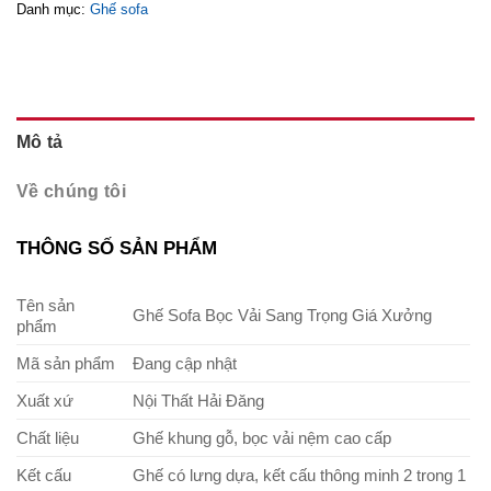
Danh mục:
Ghế sofa
Mô tả
Về chúng tôi
THÔNG SỐ SẢN PHẨM
Tên sản
Ghế Sofa Bọc Vải Sang Trọng Giá Xưởng
phẩm
Mã sản phẩm
Đang cập nhật
Xuất xứ
Nội Thất Hải Đăng
Chất liệu
Ghế khung gỗ, bọc vải nệm cao cấp
Kết cấu
Ghế có lưng dựa, kết cấu thông minh 2 trong 1