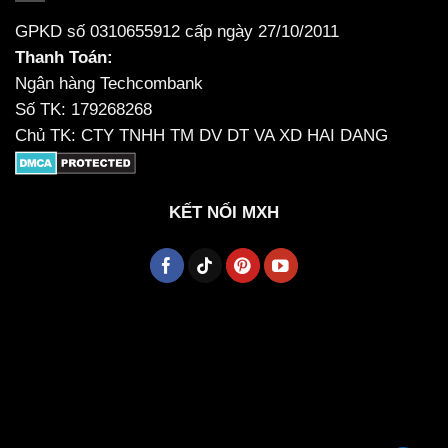
GPKD số 0310655912 cấp ngày 27/10/2011
Thanh Toán:
Ngân hàng Techcombank
Số TK: 179268268
Chủ TK: CTY TNHH TM DV DT VA XD HAI DANG
KẾT NỐI MXH