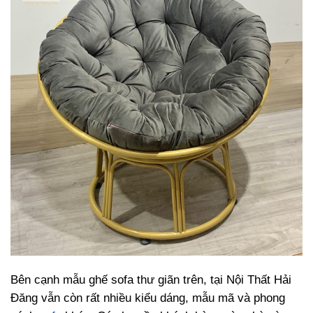
Bên cạnh mẫu ghế sofa thư giãn trên, tại Nội Thất Hải
Đăng vẫn còn rất nhiều kiểu dáng, mẫu mã và phong