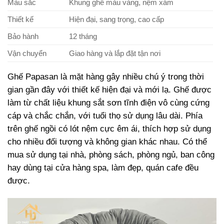
Màu sắc
Khung ghế màu vàng, nệm xám
Thiết kế
Hiện đại, sang trọng, cao cấp
Bảo hành
12 tháng
Vận chuyển
Giao hàng và lắp đặt tận nơi
Ghế Papasan là mặt hàng gây nhiều chú ý trong thời
gian gần đây với thiết kế hiện đại và mới lạ. Ghế được
làm từ chất liệu khung sắt sơn tĩnh điện vô cùng cứng
cáp và chắc chắn, với tuổi thọ sử dụng lâu dài. Phía
trên ghế ngồi có lót nệm cực êm ái, thích hợp sử dụng
cho nhiều đối tượng và không gian khác nhau. Có thể
mua sử dụng tại nhà, phòng sách, phòng ngủ, ban công
hay dùng tại cửa hàng spa, làm đẹp, quán cafe đều
được.