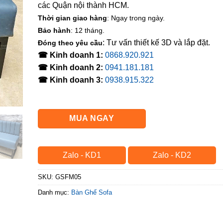
các Quận nội thành HCM.
Thời gian giao hàng
: Ngay trong ngày.
Bảo hành
: 12 tháng.
: Tư vấn thiết kế 3D và lắp đặt.
Đóng theo yêu cầu
☎ Kinh doanh 1:
0868.920.921
☎ Kinh doanh 2:
0941.181.181
☎ Kinh doanh 3:
0938.915.322
MUA NGAY
Zalo - KD1
Zalo - KD2
SKU:
GSFM05
Danh mục:
Bàn Ghế Sofa