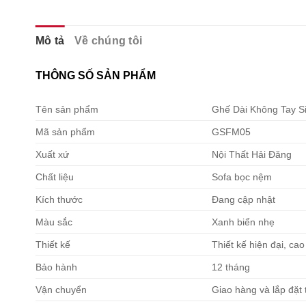
Mô tả
Về chúng tôi
THÔNG SỐ SẢN PHẨM
Tên sản phẩm
Ghế Dài Không Tay Si
Mã sản phẩm
GSFM05
Xuất xứ
Nội Thất Hải Đăng
Chất liệu
Sofa bọc nệm
Kích thước
Đang cập nhật
Màu sắc
Xanh biển nhẹ
Thiết kế
Thiết kế hiện đại, ca
Bảo hành
12 tháng
Vận chuyển
Giao hàng và lắp đặt 