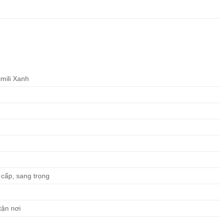
mili Xanh
o cấp, sang trọng
tận nơi