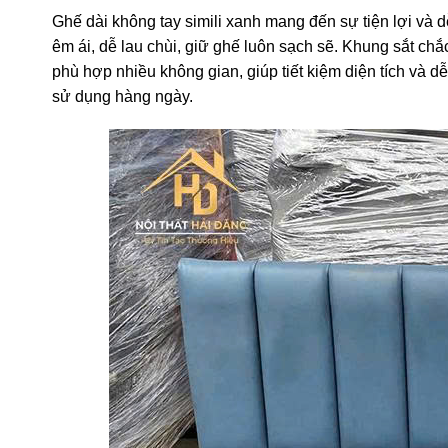
Ghế dài không tay simili xanh mang đến sự tiện lợi và 
êm ái, dễ lau chùi, giữ ghế luôn sạch sẽ. Khung sắt chắc
phù hợp nhiều không gian, giúp tiết kiệm diện tích và dễ
sử dụng hàng ngày.