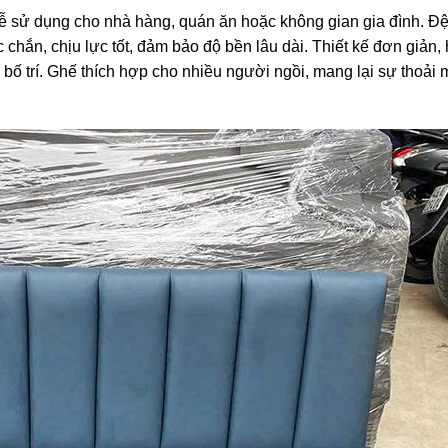
dễ sử dụng cho nhà hàng, quán ăn hoặc không gian gia đình. Đệ
 chắn, chịu lực tốt, đảm bảo độ bền lâu dài. Thiết kế đơn giản, 
 bố trí. Ghế thích hợp cho nhiều người ngồi, mang lại sự thoải 