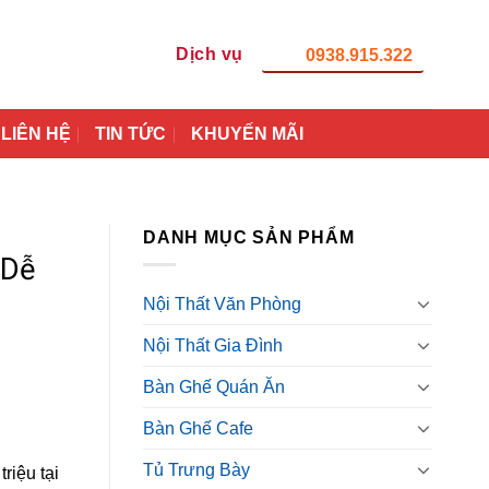
Dịch vụ
0938.915.322
LIÊN HỆ
TIN TỨC
KHUYẾN MÃI
DANH MỤC SẢN PHẨM
 Dễ
Nội Thất Văn Phòng
Nội Thất Gia Đình
Bàn Ghế Quán Ăn
Bàn Ghế Cafe
Tủ Trưng Bày
riệu tại