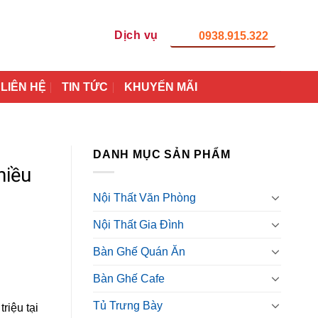
Dịch vụ
0938.915.322
LIÊN HỆ
TIN TỨC
KHUYẾN MÃI
DANH MỤC SẢN PHẨM
hiều
Nội Thất Văn Phòng
Nội Thất Gia Đình
Bàn Ghế Quán Ăn
Bàn Ghế Cafe
Tủ Trưng Bày
riệu tại