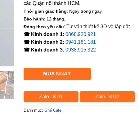
các Quận nội thành HCM.
Thời gian giao hàng
: Ngay trong ngày.
Bảo hành
: 12 tháng.
: Tư vấn thiết kế 3D và lắp đặt.
Đóng theo yêu cầu
☎ Kinh doanh 1:
0868.920.921
☎ Kinh doanh 2:
0941.181.181
☎ Kinh doanh 3:
0938.915.322
MUA NGAY
Zalo - KD1
Zalo - KD2
Danh mục:
Ghế Cafe