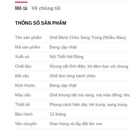
Mô tả
Về chúng tôi
THÔNG SỐ SẢN PHẨM
Tên sản phẩm
Ghế Bành Chéo Sang Trọng (Nhiều Màu)
Mã sản phẩm
Đang cập nhật
Xuất xứ
Nội Thất Hải Đăng
Chất liệu
Khung sắt tĩnh điện, lót đệm bọc vải nhung
Kết cấu
Ghế đan lưng bành chéo
Kích thước
Đang cập nhật
Màu sắc
Ghế khung sắt mạ vàng, mạ màu đồng; khu
Thiết kế
Phong cách hiện đại, trẻ trung, sang trọng
Bảo hành
12 tháng
Vận chuyển
Giao hàng và lắp đặt tận nơi