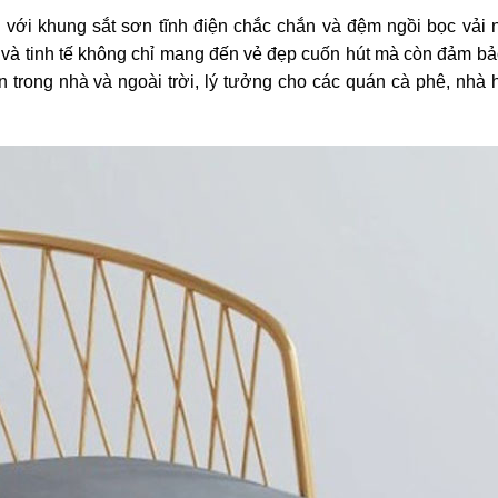
với khung sắt sơn tĩnh điện chắc chắn và đệm ngồi bọc vải
và tinh tế không chỉ mang đến vẻ đẹp cuốn hút mà còn đảm bả
 trong nhà và ngoài trời, lý tưởng cho các quán cà phê, nhà