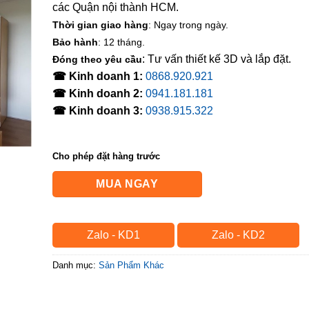
các Quận nội thành HCM.
Thời gian giao hàng
: Ngay trong ngày.
Bảo hành
: 12 tháng.
: Tư vấn thiết kế 3D và lắp đặt.
Đóng theo yêu cầu
☎ Kinh doanh 1:
0868.920.921
☎ Kinh doanh 2:
0941.181.181
☎ Kinh doanh 3:
0938.915.322
Cho phép đặt hàng trước
MUA NGAY
Zalo - KD1
Zalo - KD2
Danh mục:
Sản Phẩm Khác