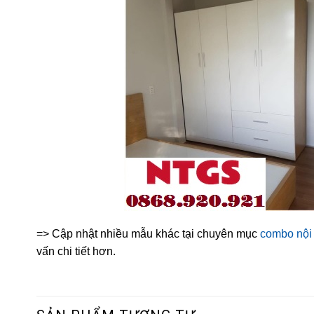
=> Cập nhật nhiều mẫu khác tại chuyên mục
combo nội 
vấn chi tiết hơn.