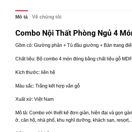
Mô tả
Về chúng tôi
Combo Nội Thất Phòng Ngủ 4 M
Gồm có: Giường phản + Tủ đầu giường + Bàn trang điể
Chất liệu: Bộ combo 4 món đóng bằng chất liệu gỗ MDF
Kích thước: liên hệ
Màu sắc: Trắng kết hợp vân gỗ
Xuất xứ: Việt Nam
Mô tả: Combo với thiết kế đơn giản, hiện đại và gọn gà
ở, căn hộ, nhà phố, khu nghĩ dưỡng, khách sạn, resor