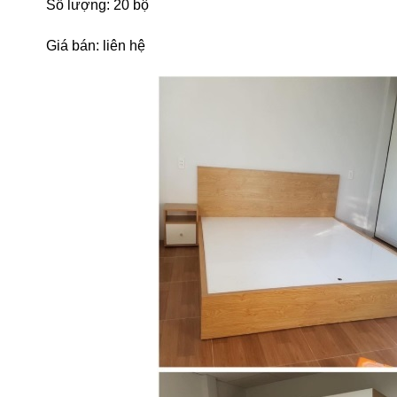
Số lượng: 20 bộ
Giá bán: liên hệ