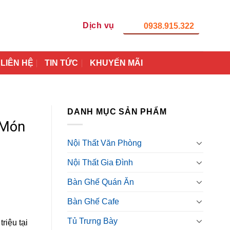
Dịch vụ
0938.915.322
LIÊN HỆ
TIN TỨC
KHUYẾN MÃI
DANH MỤC SẢN PHẨM
 Món
Nội Thất Văn Phòng
Nội Thất Gia Đình
Bàn Ghế Quán Ăn
Bàn Ghế Cafe
Tủ Trưng Bày
riệu tại