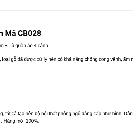
ón Mã CB028
m + Tủ quần áo 4 cánh
, loại gỗ đã được xử lý nên có khả năng chống cong vênh, ẩm
ng, tất cả tạo nên bộ nội thất phòng ngủ đẳng cấp như hình. Dà
t,… Hàng mới 100%.