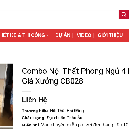
HIẾT KẾ & THI CÔNG
DỰ ÁN
VIDEO
GIỚI THIỆU
Combo Nội Thất Phòng Ngủ 4
Giá Xưởng CB028
Liên Hệ
Thương hiệu
: Nội Thất Hải Đăng.
Chất lượng
: Đạt chuẩn Châu Âu.
: Vận chuyển miễn phí với đơn hàng trên 10 t
Miễn phí