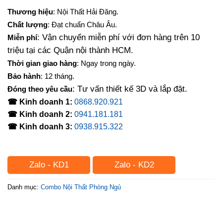
Thương hiệu
: Nội Thất Hải Đăng.
Chất lượng
: Đạt chuẩn Châu Âu.
: Vận chuyển miễn phí với đơn hàng trên 10
Miễn phí
triệu tại các Quận nội thành HCM.
Thời gian giao hàng
: Ngay trong ngày.
Bảo hành
: 12 tháng.
: Tư vấn thiết kế 3D và lắp đặt.
Đóng theo yêu cầu
☎ Kinh doanh 1:
0868.920.921
☎ Kinh doanh 2:
0941.181.181
☎ Kinh doanh 3:
0938.915.322
Zalo - KD1
Zalo - KD2
Danh mục:
Combo Nội Thất Phòng Ngủ