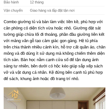
Bảo hành
12 tháng
Vận chuyển
Giao hàng và lắp đặt tận nơi
Combo giường tủ và bàn làm việc liền kề, phù hợp với
căn phòng có diện tích vừa hoặc nhỏ. Giường đặt sát
tường giúp chừa lối đi thoáng, phần đầu giường liên kết
với mảng vân gỗ tạo cảm giác gọn gàng. Hệ tủ phía
trên chia thành nhiều cánh kín, hỗ trợ cất quần áo, chăn
mỏng và đồ dùng ít sử dụng mà không chiếm thêm diện
tích sàn. Bàn học nằm cạnh cửa sổ để tận dụng ánh
sáng tự nhiên, bên dưới có hộc kéo giúp sắp xếp sách
vở và vật dụng cá nhân. Kệ đứng bên cạnh tủ phù hợp
để sách, khung ảnh hoặc đồ trang trí nhỏ.