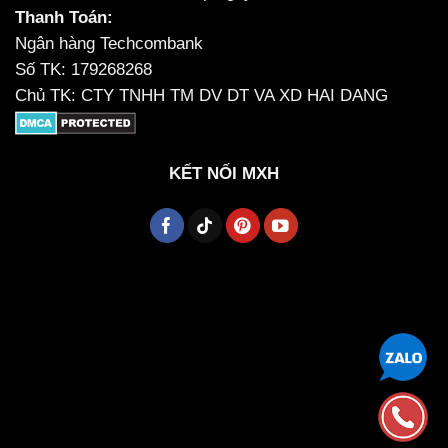
Thanh Toán:
Ngân hàng Techcombank
Số TK: 179268268
Chủ TK: CTY TNHH TM DV DT VA XD HAI DANG
KẾT NỐI MXH