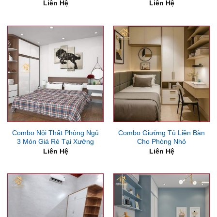
Liên Hệ
Liên Hệ
Combo Nội Thất Phòng Ngủ
Combo Giường Tủ Liền Bàn
3 Món Giá Rẻ Tại Xưởng
Cho Phòng Nhỏ
Liên Hệ
Liên Hệ