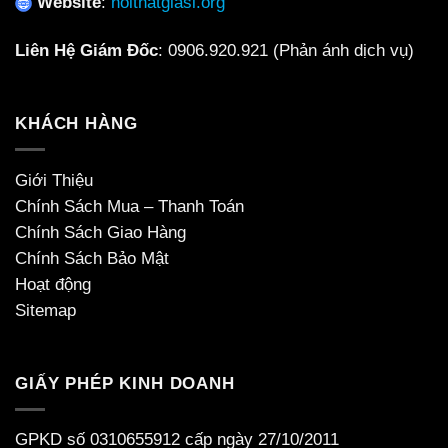
Website
:
noithatgiasi.org
Liên Hệ Giám Đốc
:
0906.920.921
(Phản ánh dịch vụ)
KHÁCH HÀNG
Giới Thiệu
Chính Sách Mua – Thanh Toán
Chính Sách Giao Hàng
Chính Sách Bảo Mật
Hoạt động
Sitemap
GIẤY PHÉP KINH DOANH
GPKD số 0310655912 cấp ngày 27/10/2011