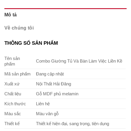
Mô tả
Về chúng tôi
THÔNG SỐ SẢN PHẨM
Tên sản
Combo Giường Tủ Và Bàn Làm Việc Liền Kề
phẩm
Mã sản phẩm
Đang cập nhật
Xuất xứ
Nội Thất Hải Đăng
Chất liệu
Gỗ MDF phủ melamin
Kích thước
Liên hệ
Màu sắc
Màu vân gỗ
Thiết kế
Thiết kế hiện đại, sang trọng, tiện dụng